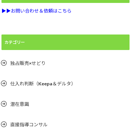
▶︎▶︎お問い合わせ＆依頼はこちら
カテゴリー
独占販売×せどり
仕入れ判断（Keepa＆デルタ）
潜在意識
直接指導コンサル