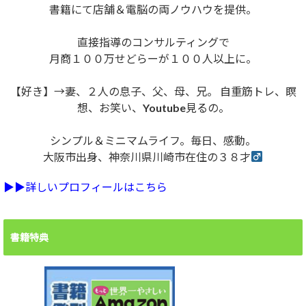
書籍にて店舗＆電脳の両ノウハウを提供。
直接指導のコンサルティングで
月商１００万せどらーが１００人以上に。
【好き】→妻、２人の息子、父、母、兄。 自重筋トレ、瞑
想、お笑い、Youtube見るの。
シンプル＆ミニマムライフ。毎日、感動。
大阪市出身、神奈川県川崎市在住の３８才
▶︎▶︎詳しいプロフィールはこちら
書籍特典