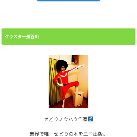
クラスター長谷川
せどりノウハウ作家
業界で唯一せどりの本を三冊出版。