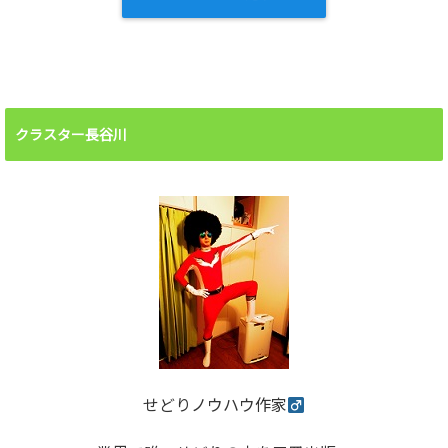
クラスター長谷川
せどりノウハウ作家