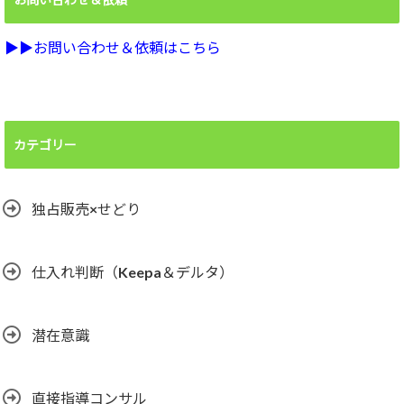
▶︎▶︎お問い合わせ＆依頼はこちら
カテゴリー
独占販売×せどり
仕入れ判断（Keepa＆デルタ）
潜在意識
直接指導コンサル