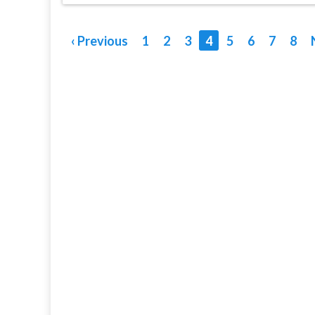
‹ Previous
1
2
3
4
5
6
7
8