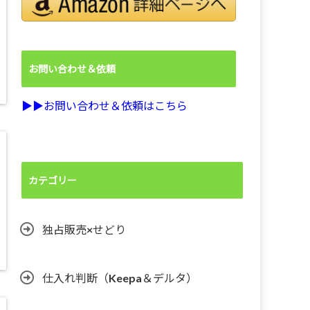
お問い合わせ＆依頼
▶︎▶︎お問い合わせ＆依頼はこちら
カテゴリー
独占販売×せどり
仕入れ判断（Keepa＆デルタ）