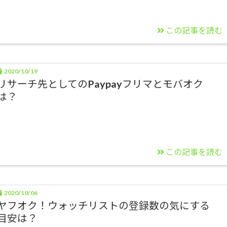
この記事を読む
2020/10/19
リサーチ先としてのPaypayフリマとモバオク
は？
この記事を読む
2020/10/06
ヤフオク！ウォッチリストの登録数の気にする
目安は？