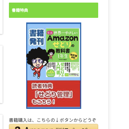
書籍特典
書籍購入は、こちらの↓ボタンからどうぞ