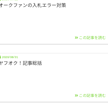
オークファンの入札エラー対策
この記事を読む
2020/08/31
ヤフオク！記事総括
この記事を読む