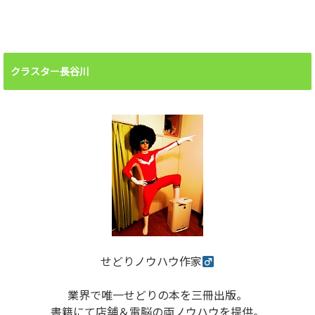
クラスター長谷川
せどりノウハウ作家
業界で唯一せどりの本を三冊出版。
書籍にて店舗＆電脳の両ノウハウを提供。