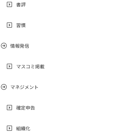
書評
習慣
情報発信
マスコミ掲載
マネジメント
確定申告
組織化