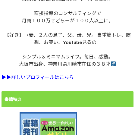
直接指導のコンサルティングで
月商１００万せどらーが１００人以上に。
【好き】→妻、２人の息子、父、母、兄。 自重筋トレ、瞑
想、お笑い、Youtube見るの。
シンプル＆ミニマムライフ。毎日、感動。
大阪市出身、神奈川県川崎市在住の３８才
▶︎▶︎詳しいプロフィールはこちら
書籍特典