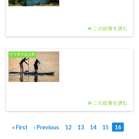
この記事を読む
2015/05/13
初電脳せどり。の成果
ヤフオク仕入れ
報告
この記事を読む
2014/03/21
ヤフオク神便利情
« First
‹ Previous
12
13
14
15
16
報！！