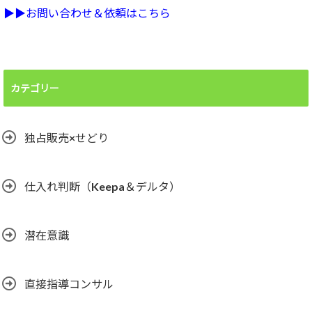
▶︎▶︎お問い合わせ＆依頼はこちら
カテゴリー
独占販売×せどり
仕入れ判断（Keepa＆デルタ）
潜在意識
直接指導コンサル