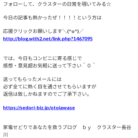
フォローして、クラスターの日常を覗いてみる☆
今日の記事も熱かったぜ！！！！という方は
応援クリックお願いします＼(^o^)／
http://blog.with2.net/link.php?1467095
では、今日もコンビニに寄る感じで
感想・意見超お気軽に送って下さい＾０＾
送ってもらったメールには
必ず全てに熱く目を通させてもらいますが
返信は致しかねますのでご了承下さい。
https://sedori-biz.jp/otoiawase
家電せどりであなたを救うブログ ｂｙ クラスター長谷
川