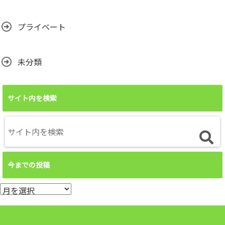
プライベート
未分類
サイト内を検索
今までの投稿
今
ま
で