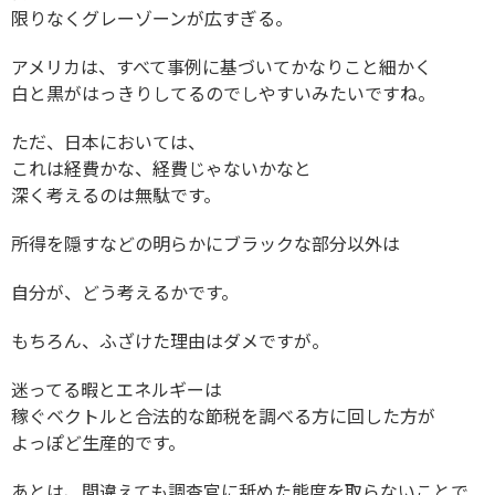
限りなくグレーゾーンが広すぎる。
アメリカは、すべて事例に基づいてかなりこと細かく
白と黒がはっきりしてるのでしやすいみたいですね。
ただ、日本においては、
これは経費かな、経費じゃないかなと
深く考えるのは無駄です。
所得を隠すなどの明らかにブラックな部分以外は
自分が、どう考えるかです。
もちろん、ふざけた理由はダメですが。
迷ってる暇とエネルギーは
稼ぐベクトルと合法的な節税を調べる方に回した方が
よっぽど生産的です。
あとは、間違えても調査官に舐めた態度を取らないことで