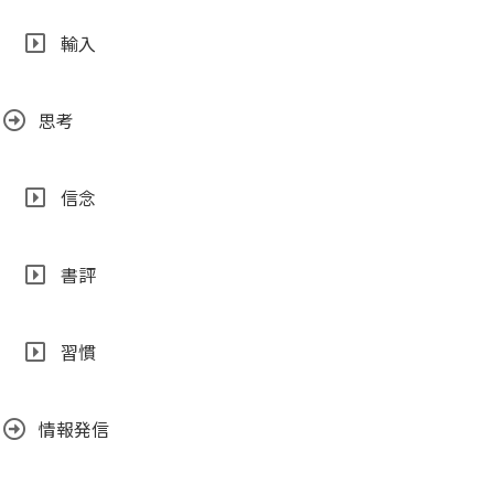
輸入
思考
信念
書評
習慣
情報発信