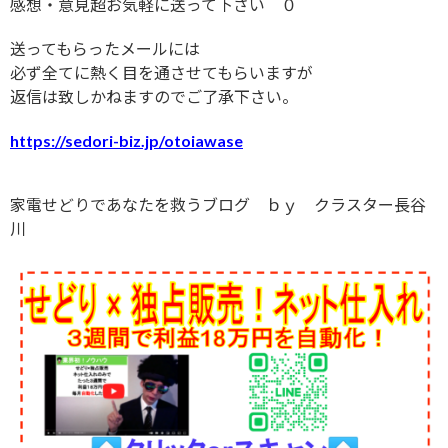
感想・意見超お気軽に送って下さい＾０＾
送ってもらったメールには
必ず全てに熱く目を通させてもらいますが
返信は致しかねますのでご了承下さい。
https://sedori-biz.jp/otoiawase
家電せどりであなたを救うブログ ｂｙ クラスター長谷
川