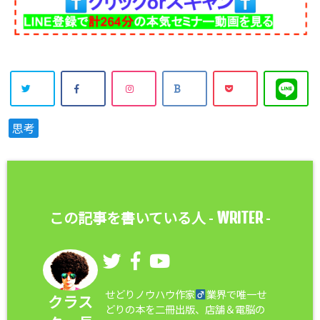
思考
WRITER
この記事を書いている人 -
-
せどりノウハウ作家
業界で唯一せ
クラス
どりの本を二冊出版、店舗＆電脳の