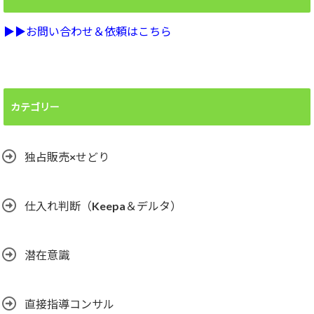
▶︎▶︎お問い合わせ＆依頼はこちら
カテゴリー
独占販売×せどり
仕入れ判断（Keepa＆デルタ）
潜在意識
直接指導コンサル