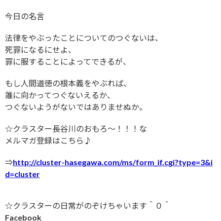
今日の名言
法律をやぶったことについてのつぐないは、
死罪になるにせよ、
罪に服することによってできるが、
もし人間道徳の根本義をやぶれば、
誰に向かってつぐないえるか、
つぐないようがないではありませぬか。
☆クラスター長谷川のおもろ〜！！！な
メルマガ登録はこちら♪
⇒
http://cluster-hasegawa.com/ms/form_if.cgi?type=3&i
d=cluster
☆クラスターの日常がのぞけちゃいます＾０＾
Facebook