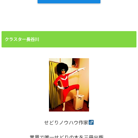
クラスター長谷川
せどりノウハウ作家
業界で唯一せどりの本を三冊出版。