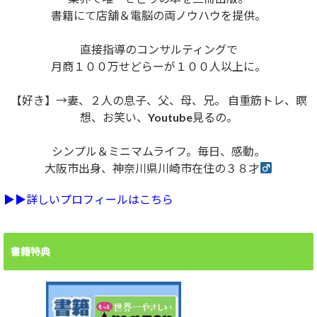
書籍にて店舗＆電脳の両ノウハウを提供。
直接指導のコンサルティングで
月商１００万せどらーが１００人以上に。
【好き】→妻、２人の息子、父、母、兄。 自重筋トレ、瞑
想、お笑い、Youtube見るの。
シンプル＆ミニマムライフ。毎日、感動。
大阪市出身、神奈川県川崎市在住の３８才
▶︎▶︎詳しいプロフィールはこちら
書籍特典