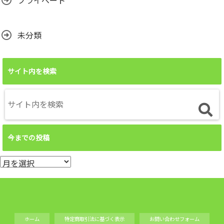
プライベート
未分類
サイト内を検索
今までの投稿
今
ま
で
の
投
ホーム
特定商取引法に基づく表示
お問い合わせフォーム
稿