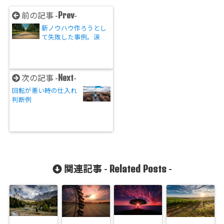
Prev
前の記事 -
-
新ノウハウ作ろうとし
て失敗した事例。涙
Next
次の記事 -
-
回転が悪い時の仕入れ
判断例
Related Posts
関連記事 -
-