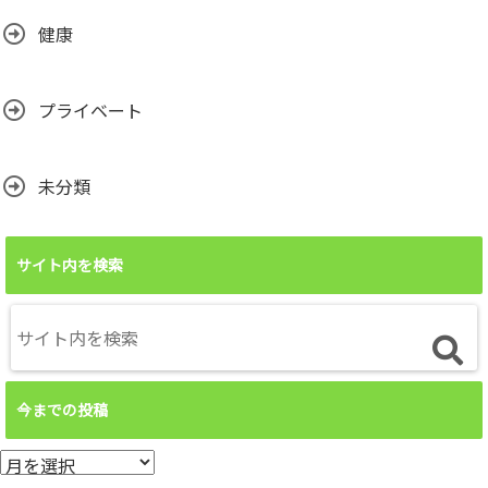
健康
プライベート
未分類
サイト内を検索
今までの投稿
今