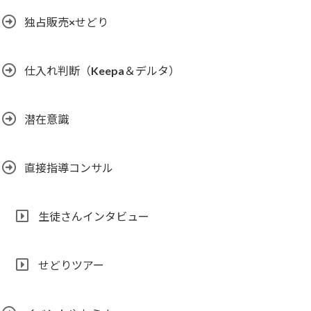
独占販売×せどり
仕入れ判断（Keepa＆デルタ）
潜在意識
直接指導コンサル
生徒さんインタビュー
せどりツアー