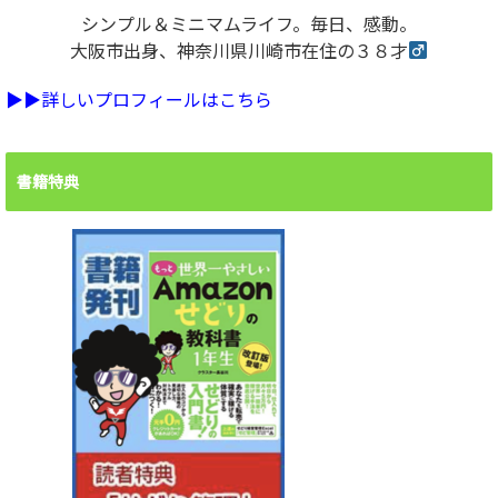
シンプル＆ミニマムライフ。毎日、感動。
大阪市出身、神奈川県川崎市在住の３８才
▶︎▶︎詳しいプロフィールはこちら
書籍特典