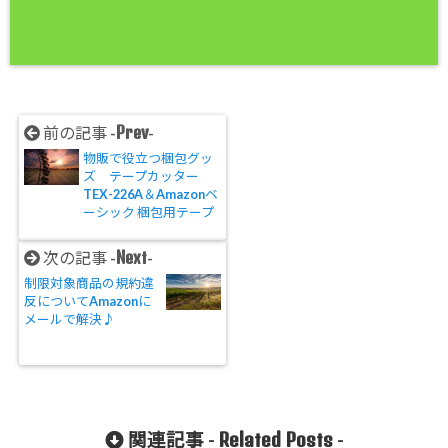
Prev
前の記事 -
-
物販で役立つ梱包グッ
ズ テープカッター
TEX-226A＆Amazonベ
ーシック 梱包用テープ
Next
次の記事 -
-
制限対象商品の規約違
反についてAmazonに
メールで解決♪
Related Posts
関連記事 -
-