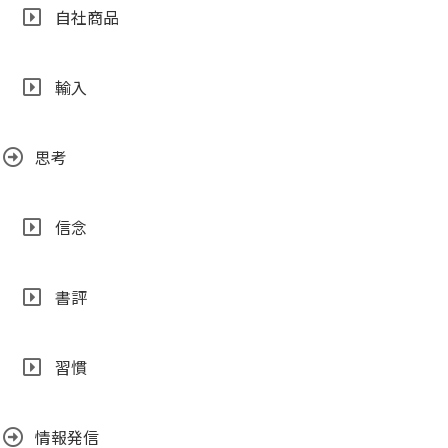
自社商品
輸入
思考
信念
書評
習慣
情報発信