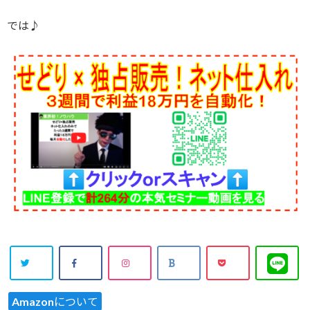
では♪
Amazonについて