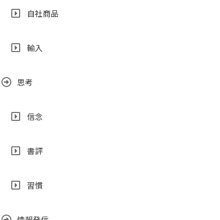
自社商品
輸入
思考
信念
書評
習慣
情報発信