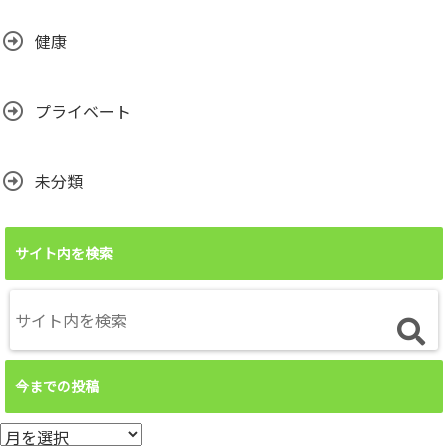
健康
プライベート
未分類
サイト内を検索
今までの投稿
今