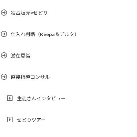
独占販売×せどり
仕入れ判断（Keepa＆デルタ）
潜在意識
直接指導コンサル
生徒さんインタビュー
せどりツアー