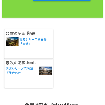
Prev
前の記事 -
-
語源シリーズ第三弾
「幸せ」
Next
次の記事 -
-
語源シリーズ第四弾
「仕合わせ」