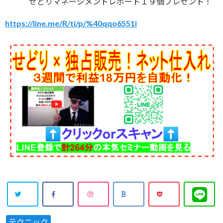
せどりマネージメントレポート１９個プレゼント！
https://line.me/R/ti/p/%40qqo6551i
テクニック