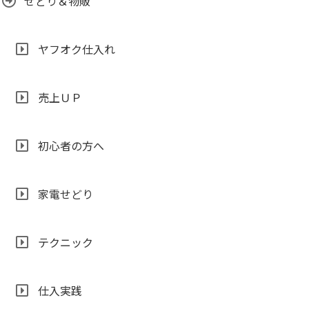
せどり＆物販
ヤフオク仕入れ
売上ＵＰ
初心者の方へ
家電せどり
テクニック
仕入実践