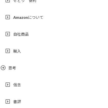
せどり 便利
Amazonについて
自社商品
輸入
思考
信念
書評