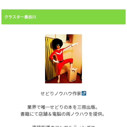
クラスター長谷川
せどりノウハウ作家
業界で唯一せどりの本を三冊出版。
書籍にて店舗＆電脳の両ノウハウを提供。