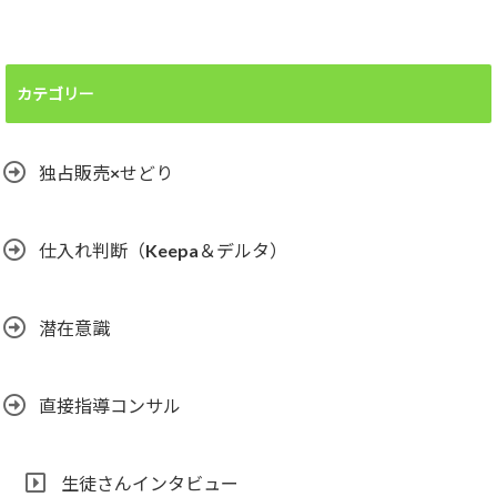
カテゴリー
独占販売×せどり
仕入れ判断（Keepa＆デルタ）
潜在意識
直接指導コンサル
生徒さんインタビュー