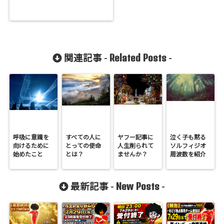
Related Posts
関連記事 -
-
呼吸に意識を
すべての人に
ヤフー記事に
泣く子も黙る
向けるために
とっての使命
人生削られて
ソルフィジオ
始めたこと
とは？
ませんか？
周波数を紹介
New Posts
最新記事 -
-