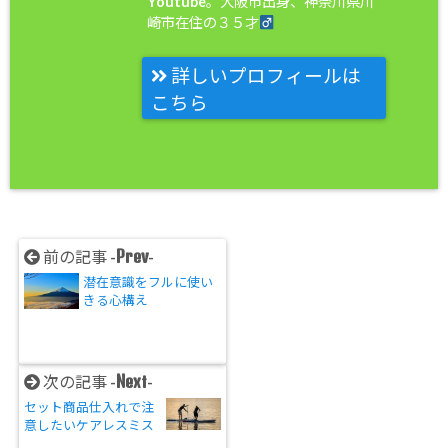
Youtube。大阪市出身、神奈川県川
崎市在住の３５才
詳しいプロフィールは
こちら
Prev
前の記事 -
-
潜在意識をフルに使い
きる心構え
Next
次の記事 -
-
セット商品仕入れで注
意したいケアレスミス