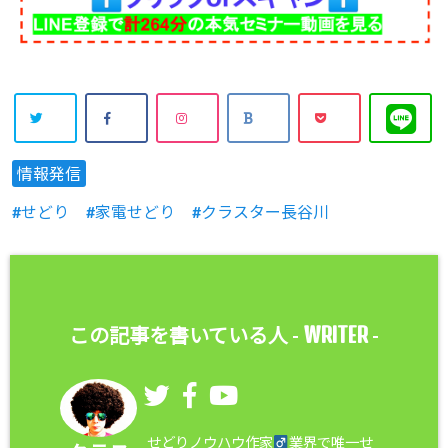
情報発信
せどり
家電せどり
クラスター長谷川
WRITER
この記事を書いている人 -
-
せどりノウハウ作家
業界で唯一せ