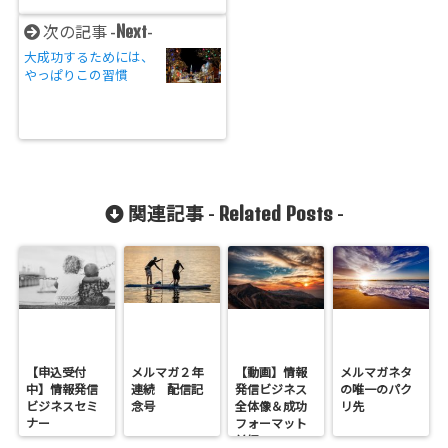
Next
次の記事 -
-
大成功するためには、
やっぱりこの習慣
Related Posts
関連記事 -
-
【申込受付
メルマガ２年
【動画】情報
メルマガネタ
中】情報発信
連続 配信記
発信ビジネス
の唯一のパク
ビジネスセミ
念号
全体像＆成功
リ先
ナー
フォーマット
前編