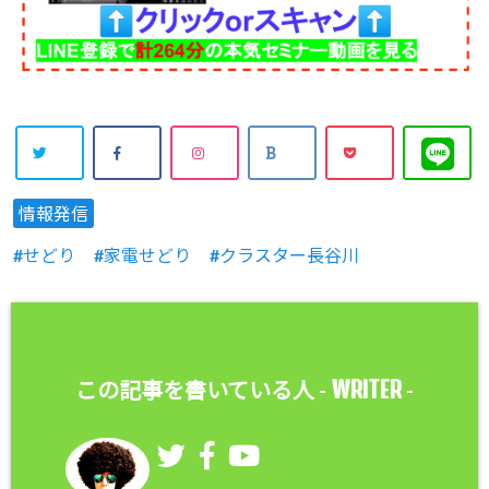
情報発信
せどり
家電せどり
クラスター長谷川
WRITER
この記事を書いている人 -
-