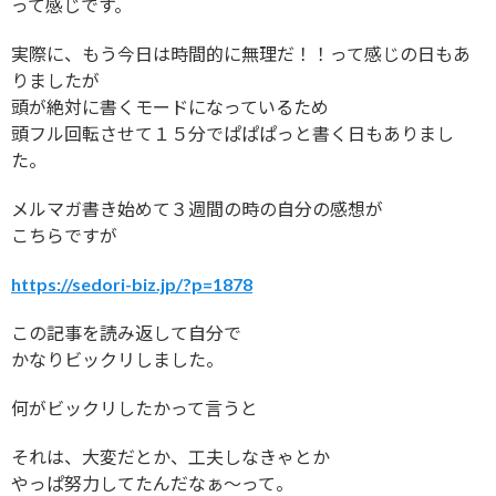
って感じです。
実際に、もう今日は時間的に無理だ！！って感じの日もあ
りましたが
頭が絶対に書くモードになっているため
頭フル回転させて１５分でぱぱぱっと書く日もありまし
た。
メルマガ書き始めて３週間の時の自分の感想が
こちらですが
https://sedori-biz.jp/?p=1878
この記事を読み返して自分で
かなりビックリしました。
何がビックリしたかって言うと
それは、大変だとか、工夫しなきゃとか
やっぱ努力してたんだなぁ〜って。