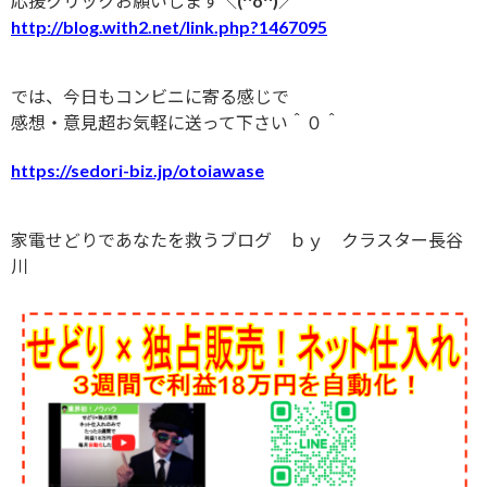
応援クリックお願いします＼(^o^)／
http://blog.with2.net/link.php?1467095
では、今日もコンビニに寄る感じで
感想・意見超お気軽に送って下さい＾０＾
https://sedori-biz.jp/otoiawase
家電せどりであなたを救うブログ ｂｙ クラスター長谷
川