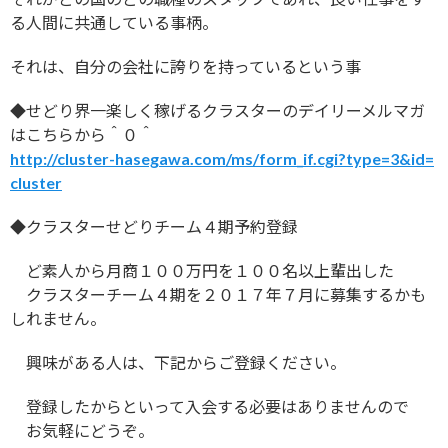
る人間に共通している事柄。
それは、自分の会社に誇りを持っているという事
◆せどり界一楽しく稼げるクラスターのデイリーメルマガ
はこちらから＾０＾
http://cluster-hasegawa.com/ms/form_if.cgi?type=3&id=
cluster
◆クラスターせどりチーム４期予約登録
ど素人から月商１００万円を１００名以上輩出した
クラスターチーム４期を２０１７年７月に募集するかも
しれません。
興味がある人は、下記からご登録ください。
登録したからといって入会する必要はありませんので
お気軽にどうぞ。