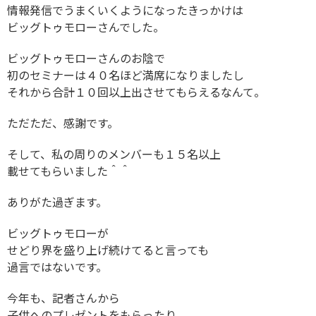
情報発信でうまくいくようになったきっかけは
ビッグトゥモローさんでした。
ビッグトゥモローさんのお陰で
初のセミナーは４０名ほど満席になりましたし
それから合計１０回以上出させてもらえるなんて。
ただただ、感謝です。
そして、私の周りのメンバーも１５名以上
載せてもらいました＾＾
ありがた過ぎます。
ビッグトゥモローが
せどり界を盛り上げ続けてると言っても
過言ではないです。
今年も、記者さんから
子供へのプレゼントをもらったり