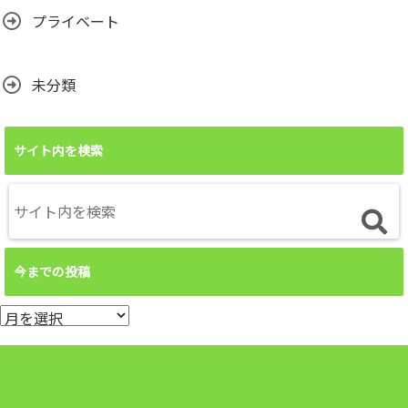
プライベート
未分類
サイト内を検索
今までの投稿
今
ま
で
の
投