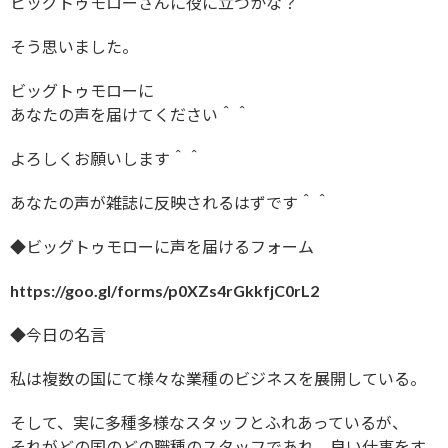
ビッグトゥモローさんに役に立つかな？
そう思いました。
ビッグトゥモローに
あなたの声を届けてください＾＾
よろしくお願いします＾＾
あなたの声が雑誌に反映されるはずです＾＾
◆ビッグトゥモローに声を届けるフォーム
https://goo.gl/forms/p0XZs4rGkkfjC0rL2
◆今日の名言
私は複数の国にて様々な業種のビジネスを展開している。
そして、実に多種多様なスタッフとふれあっているが、
それがどの国のどの職種のスタッフであれ、良い仕事をす