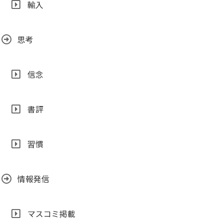
輸入
思考
信念
書評
習慣
情報発信
マスコミ掲載