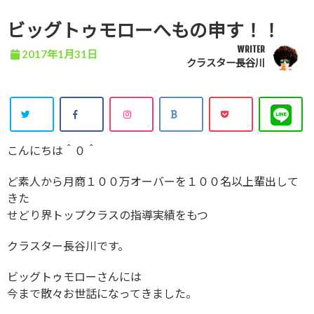
ビッグトゥモローへもの申す！！
WRITER
2017年1月31日
クラスター長谷川
こんにちは＾０＾
ど素人から月商１００万オーバーを１００名以上輩出して
きた
せどり界トップクラスの指導実績をもつ
クラスター長谷川です。
ビッグトゥモローさんには
今まで散々お世話になってきました。