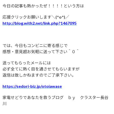
今日の記事も熱かったぜ！！！！という方は
応援クリックお願いします＼(^o^)／
http://blog.with2.net/link.php?1467095
では、今日もコンビニに寄る感じで
感想・意見超お気軽に送って下さい＾０＾
送ってもらったメールには
必ず全てに熱く目を通させてもらいますが
返信は致しかねますのでご了承下さい。
https://sedori-biz.jp/otoiawase
家電せどりであなたを救うブログ ｂｙ クラスター長谷
川