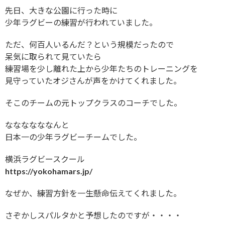
先日、大きな公園に行った時に
少年ラグビーの練習が行われていました。
ただ、何百人いるんだ？という規模だったので
呆気に取られて見ていたら
練習場を少し離れた上から少年たちのトレーニングを
見守っていたオジさんが声をかけてくれました。
そこのチームの元トップクラスのコーチでした。
ななななななんと
日本一の少年ラグビーチームでした。
横浜ラグビースクール
https://yokohamars.jp/
なぜか、練習方針を一生懸命伝えてくれました。
さぞかしスパルタかと予想したのですが・・・・