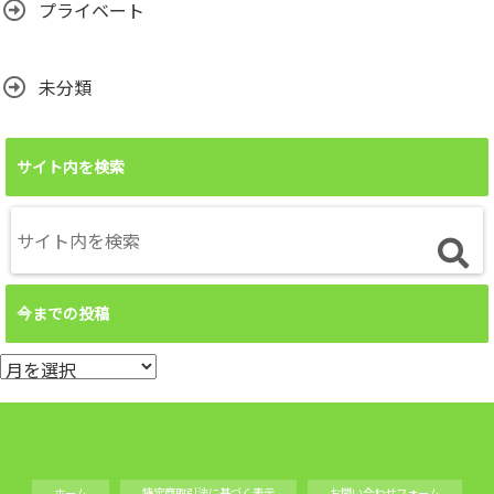
プライベート
未分類
サイト内を検索
今までの投稿
今
ま
で
の
投
ホーム
特定商取引法に基づく表示
お問い合わせフォーム