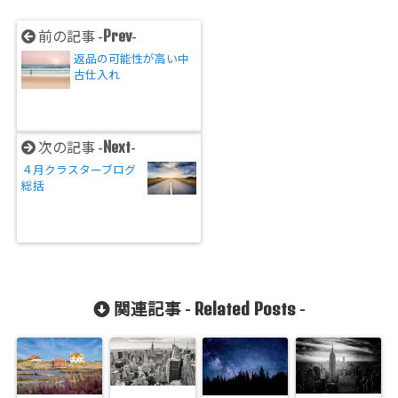
Prev
前の記事 -
-
返品の可能性が高い中
古仕入れ
Next
次の記事 -
-
４月クラスターブログ
総括
Related Posts
関連記事 -
-