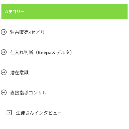
カテゴリー
独占販売×せどり
仕入れ判断（Keepa＆デルタ）
潜在意識
直接指導コンサル
生徒さんインタビュー