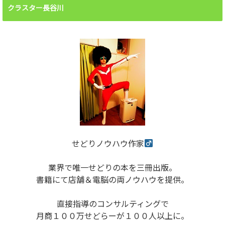
クラスター長谷川
せどりノウハウ作家
業界で唯一せどりの本を三冊出版。
書籍にて店舗＆電脳の両ノウハウを提供。
直接指導のコンサルティングで
月商１００万せどらーが１００人以上に。