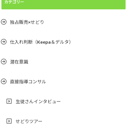
カテゴリー
独占販売×せどり
仕入れ判断（Keepa＆デルタ）
潜在意識
直接指導コンサル
生徒さんインタビュー
せどりツアー