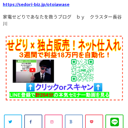
https://sedori-biz.jp/otoiawase
家電せどりであなたを救うブログ ｂｙ クラスター長谷
川