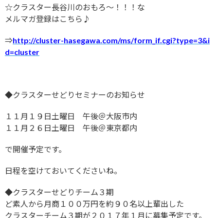
☆クラスター長谷川のおもろ〜！！！な
メルマガ登録はこちら♪
⇒
http://cluster-hasegawa.com/ms/form_if.cgi?type=3&i
d=cluster
◆クラスターせどりセミナーのお知らせ
１１月１９日土曜日 午後＠大阪市内
１１月２６日土曜日 午後＠東京都内
で開催予定です。
日程を空けておいてくださいね。
◆クラスターせどりチーム３期
ど素人から月商１００万円を約９０名以上輩出した
クラスターチーム３期が２０１７年１月に募集予定です。