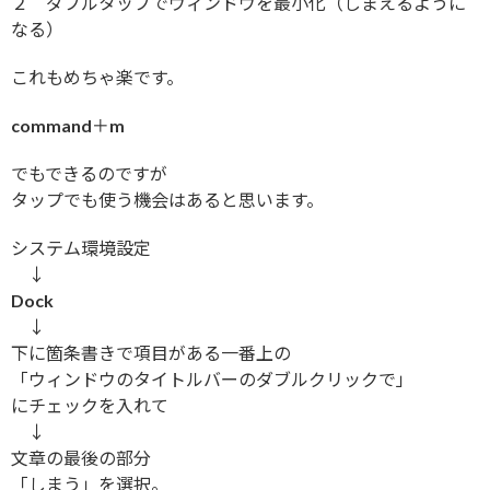
２ ダブルタップでウィンドウを最小化（しまえるように
なる）
これもめちゃ楽です。
command＋m
でもできるのですが
タップでも使う機会はあると思います。
システム環境設定
↓
Dock
↓
下に箇条書きで項目がある一番上の
「ウィンドウのタイトルバーのダブルクリックで」
にチェックを入れて
↓
文章の最後の部分
「しまう」を選択。