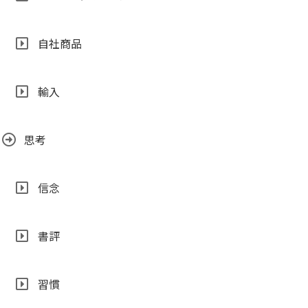
自社商品
輸入
思考
信念
書評
習慣