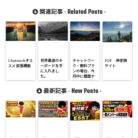
Related Posts
関連記事 -
-
Chatworkオス
世界最速のキ
チャットワー
PDF 神変換
スメ 拡張機能
ーボードを手
ク・無料プラ
サイト
に入れまし
ンの場合、今
た。
月中に履歴チ
ェックしてお
きましょう。
New Posts
最新記事 -
-