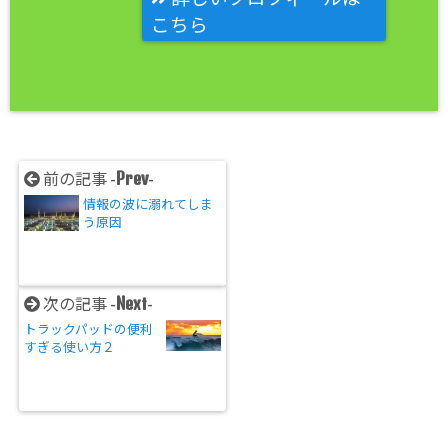
こちら
Prev
前の記事 -
-
情報の波に溺れてしま
う原因
Next
次の記事 -
-
トラックパッドの便利
すぎる使い方２