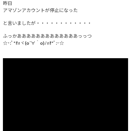
昨日
アマゾンアカウントが停止になった
と言いましたが・・・・・・・・・・・・
ふっかあああああああああああああっっつ
☆･:ﾟ*ｵｫヾ(o´∀｀o)ﾉｫｵ*ﾟ:･☆