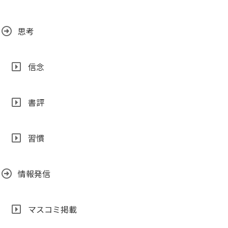
思考
信念
書評
習慣
情報発信
マスコミ掲載