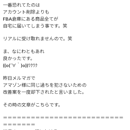
一番恐れてたのは
アカウント削除よりも
FBA倉庫にある商品全てが
自宅に届いてしまう事です。笑
リアルに受け取れませんので。笑
ま、なにわともあれ
良かったです。
((o(´∀｀)o))ﾜｸﾜｸ
昨日メルマガで
アマゾン様に同じ過ちを犯さないための
改善案を一度却下されたと言いました。
その時の文章がこちらです。
＝＝＝＝＝＝＝＝＝＝＝＝＝＝＝＝＝＝＝＝＝＝＝＝＝＝
＝＝＝＝＝＝＝