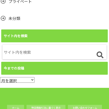
プライベート
未分類
サイト内を検索
今までの投稿
今
ま
で
の
投
ホーム
特定商取引法に基づく表示
お問い合わせフォーム