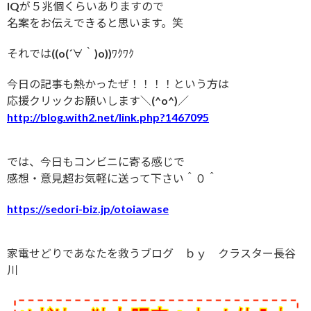
IQが５兆個くらいありますので
名案をお伝えできると思います。笑
それでは((o(´∀｀)o))ﾜｸﾜｸ
今日の記事も熱かったぜ！！！！という方は
応援クリックお願いします＼(^o^)／
http://blog.with2.net/link.php?1467095
では、今日もコンビニに寄る感じで
感想・意見超お気軽に送って下さい＾０＾
https://sedori-biz.jp/otoiawase
家電せどりであなたを救うブログ ｂｙ クラスター長谷
川