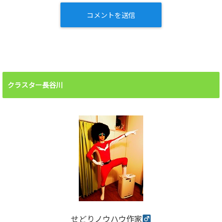
クラスター長谷川
せどりノウハウ作家