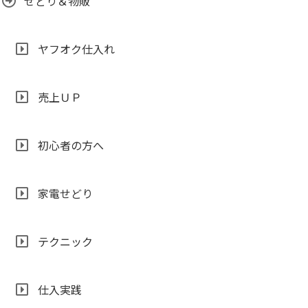
せどり＆物販
ヤフオク仕入れ
売上ＵＰ
初心者の方へ
家電せどり
テクニック
仕入実践