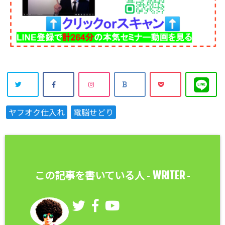
ヤフオク仕入れ
電脳せどり
WRITER
この記事を書いている人 -
-