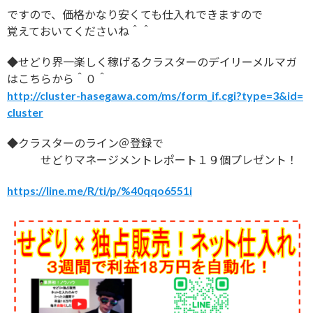
ですので、価格かなり安くても仕入れできますので
覚えておいてくださいね＾＾
◆せどり界一楽しく稼げるクラスターのデイリーメルマガ
はこちらから＾０＾
http://cluster-hasegawa.com/ms/form_if.cgi?type=3&id=
cluster
◆クラスターのライン＠登録で
せどりマネージメントレポート１９個プレゼント！
https://line.me/R/ti/p/%40qqo6551i