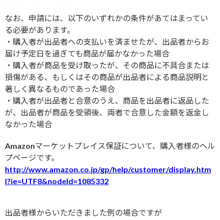
なお、申請には、以下のいずれかの条件があてはまってい
る必要があります。
・購入者が出品者への支払いを済ませたが、出品者からお
届け予定日を過ぎても商品が届かなかった場合
・購入者が商品を受け取ったが、その商品に不具合または
損傷がある、もしくはその商品が出品者による商品説明と
著しく異なるものであった場合
・購入者が出品者と合意のうえ、商品を出品者に返品した
が、出品者が商品を受領後、両者で合意した金額を返金し
なかった場合
Amazonマーケットプレイス保証について、購入者様のヘル
プページです。
http://www.amazon.co.jp/gp/help/customer/display.htm
l?ie=UTF8&nodeId=1085332
出品者様からいただきました例の場合ですが