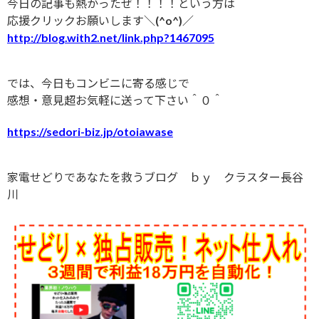
今日の記事も熱かったぜ！！！！という方は
応援クリックお願いします＼(^o^)／
http://blog.with2.net/link.php?1467095
では、今日もコンビニに寄る感じで
感想・意見超お気軽に送って下さい＾０＾
https://sedori-biz.jp/otoiawase
家電せどりであなたを救うブログ ｂｙ クラスター長谷
川