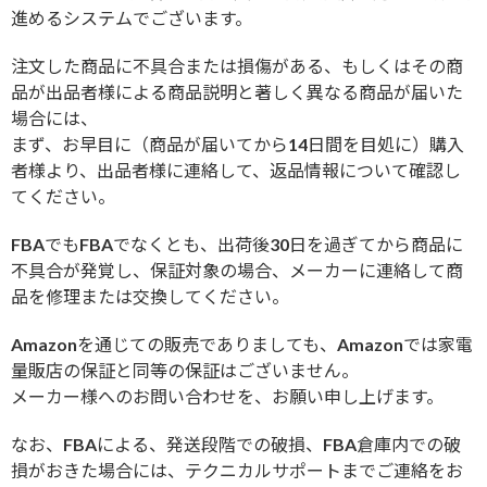
進めるシステムでございます。
注文した商品に不具合または損傷がある、もしくはその商
品が出品者様による商品説明と著しく異なる商品が届いた
場合には、
まず、お早目に（商品が届いてから14日間を目処に）購入
者様より、出品者様に連絡して、返品情報について確認し
てください。
FBAでもFBAでなくとも、出荷後30日を過ぎてから商品に
不具合が発覚し、保証対象の場合、メーカーに連絡して商
品を修理または交換してください。
Amazonを通じての販売でありましても、Amazonでは家電
量販店の保証と同等の保証はございません。
メーカー様へのお問い合わせを、お願い申し上げます。
なお、FBAによる、発送段階での破損、FBA倉庫内での破
損がおきた場合には、テクニカルサポートまでご連絡をお