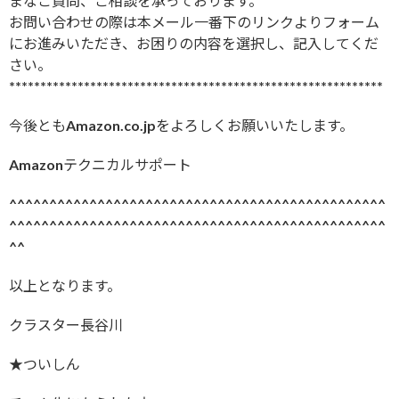
まなご質問、ご相談を承っております。
お問い合わせの際は本メール一番下のリンクよりフォーム
にお進みいただき、お困りの内容を選択し、記入してくだ
さい。
************************************************************
今後ともAmazon.co.jpをよろしくお願いいたします。
Amazonテクニカルサポート
^^^^^^^^^^^^^^^^^^^^^^^^^^^^^^^^^^^^^^^^^^^^^^^
^^^^^^^^^^^^^^^^^^^^^^^^^^^^^^^^^^^^^^^^^^^^^^^
^^
以上となります。
クラスター長谷川
★ついしん