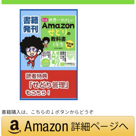
書籍購入は、こちらの↓ボタンからどうぞ