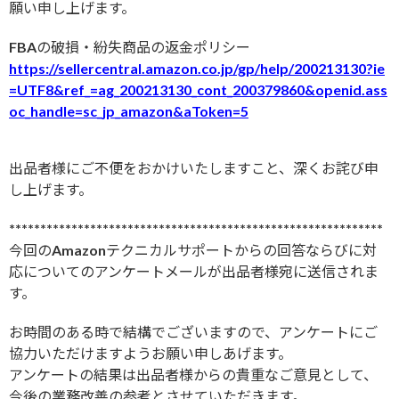
願い申し上げます。
FBAの破損・紛失商品の返金ポリシー
https://sellercentral.amazon.co.jp/gp/help/200213130?ie
=UTF8&ref_=ag_200213130_cont_200379860&openid.ass
oc_handle=sc_jp_amazon&aToken=5
出品者様にご不便をおかけいたしますこと、深くお詫び申
し上げます。
************************************************************
今回のAmazonテクニカルサポートからの回答ならびに対
応についてのアンケートメールが出品者様宛に送信されま
す。
お時間のある時で結構でございますので、アンケートにご
協力いただけますようお願い申しあげます。
アンケートの結果は出品者様からの貴重なご意見として、
今後の業務改善の参考とさせていただきます。