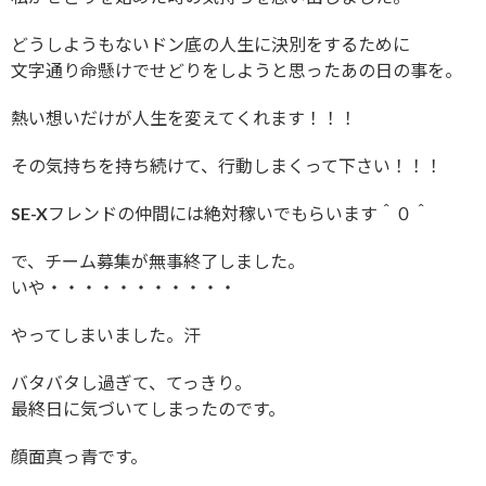
どうしようもないドン底の人生に決別をするために
文字通り命懸けでせどりをしようと思ったあの日の事を。
熱い想いだけが人生を変えてくれます！！！
その気持ちを持ち続けて、行動しまくって下さい！！！
SE-Xフレンドの仲間には絶対稼いでもらいます＾０＾
で、チーム募集が無事終了しました。
いや・・・・・・・・・・・
やってしまいました。汗
バタバタし過ぎて、てっきり。
最終日に気づいてしまったのです。
顔面真っ青です。