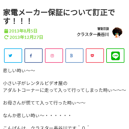
家電メーカー保証について訂正で
す！！！
WRITER
2013年8月5日
クラスター長谷川
2013年12月27日
悲しい時ぃ～～
小さい子がレンタルビデオ屋の
アダルトコーナーに走って入って行ってしまった時ぃ～～～
お母さんが慌てて入って行った時ぃ～～
なんか悲しい時ぃ～・・・・・・
こんばんは、クラスター長谷川です＾０＾