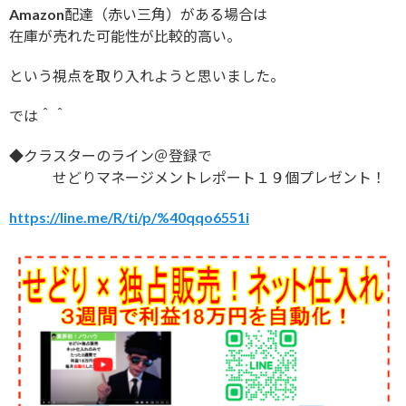
Amazon配達（赤い三角）がある場合は
在庫が売れた可能性が比較的高い。
という視点を取り入れようと思いました。
では＾＾
◆クラスターのライン＠登録で
せどりマネージメントレポート１９個プレゼント！
https://line.me/R/ti/p/%40qqo6551i