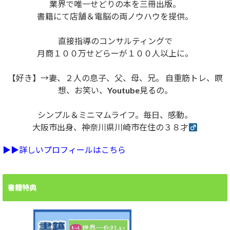
業界で唯一せどりの本を三冊出版。
書籍にて店舗＆電脳の両ノウハウを提供。
直接指導のコンサルティングで
月商１００万せどらーが１００人以上に。
【好き】→妻、２人の息子、父、母、兄。 自重筋トレ、瞑
想、お笑い、Youtube見るの。
シンプル＆ミニマムライフ。毎日、感動。
大阪市出身、神奈川県川崎市在住の３８才
▶︎▶︎詳しいプロフィールはこちら
書籍特典