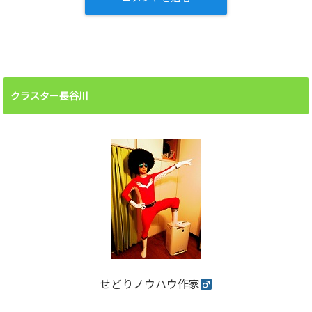
クラスター長谷川
せどりノウハウ作家