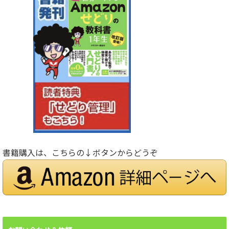
書籍購入は、こちらの↓ボタンからどうぞ