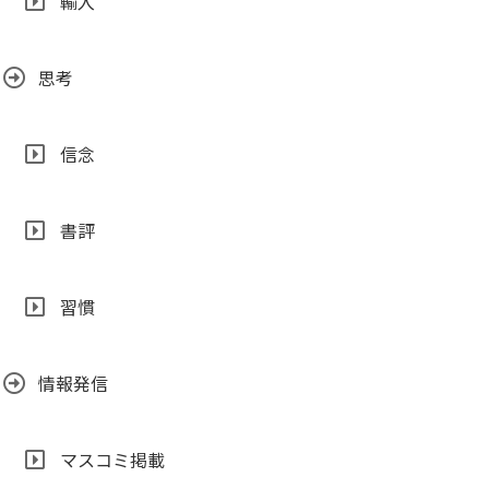
輸入
思考
信念
書評
習慣
情報発信
マスコミ掲載