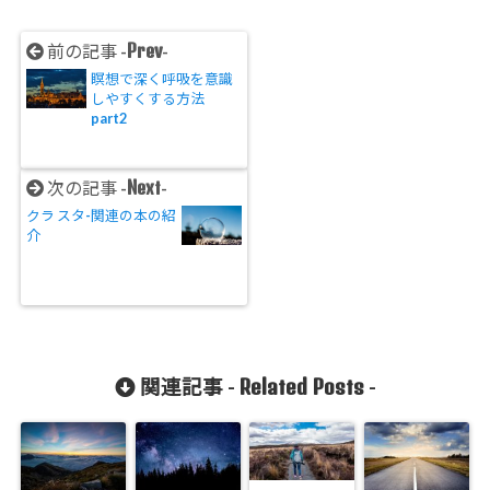
Prev
前の記事 -
-
瞑想で深く呼吸を意識
しやすくする方法
part2
Next
次の記事 -
-
クラ スタ-関連の本の紹
介
Related Posts
関連記事 -
-