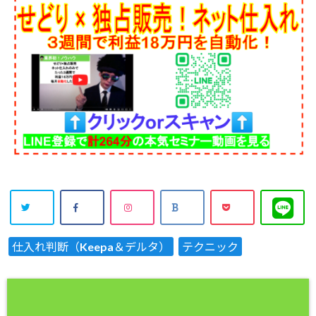
仕入れ判断（Keepa＆デルタ）
テクニック