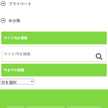
プライベート
未分類
サイト内を検索
今までの投稿
今
ま
で
の
投