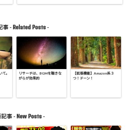
Related Posts
事 -
-
いて。
リサーチは、BGMを聴きな
【拡張機能】Amazon系３
がらが効果的
つ！ドーン！
New Posts
記事 -
-