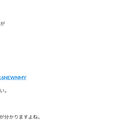
フが
/B016NEWNMY
い。
が分かりますよね。