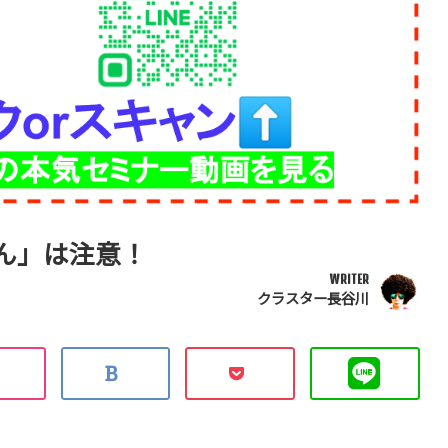
せん」は注意！
WRITER
クラスター長谷川