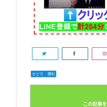
せどり 便利
この記事を