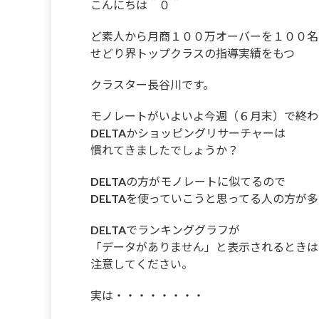
こんにちは＾０＾
ど素人から月商１００万オーバーを１００名
せどり界トップクラスの指導実績をもつ
クラスター長谷川です。
モノレートがいよいよ今週（６月末）で終わ
DELTAかショッピングリサーチャーは
慣れてきましたでしょうか？
DELTAの方がモノレートに似てるので
DELTAを使っていこうと思ってる人の方が
DELTAでランキンググラフが
「データがありません」と表示されるときは
注意してください。
実は・・・・・・・・