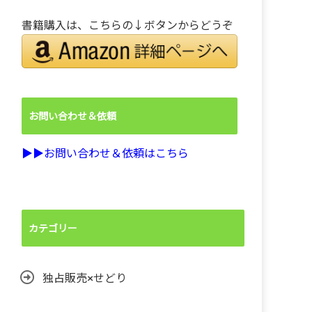
書籍購入は、こちらの↓ボタンからどうぞ
お問い合わせ＆依頼
▶︎▶︎お問い合わせ＆依頼はこちら
カテゴリー
独占販売×せどり