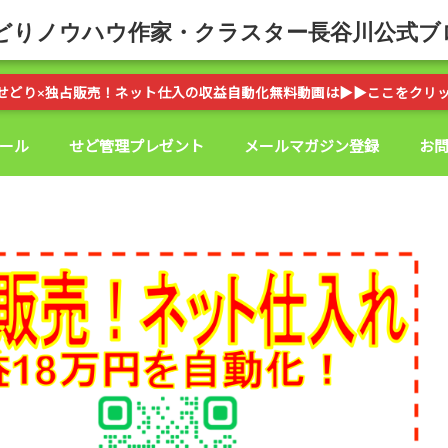
どりノウハウ作家・クラスター長谷川公式ブ
せどり×独占販売！ネット仕入の収益自動化無料動画は▶︎▶︎ここをクリ
ール
せど管理プレゼント
メールマガジン登録
お