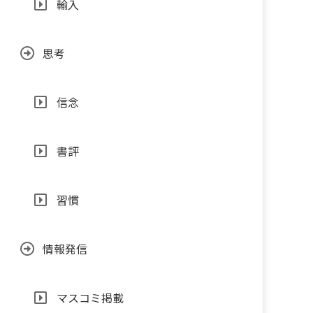
輸入
思考
信念
書評
習慣
情報発信
マスコミ掲載