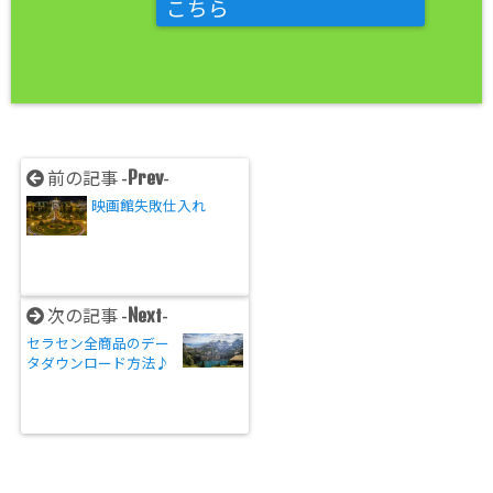
こちら
Prev
前の記事 -
-
映画館失敗仕入れ
Next
次の記事 -
-
セラセン全商品のデー
タダウンロード方法♪