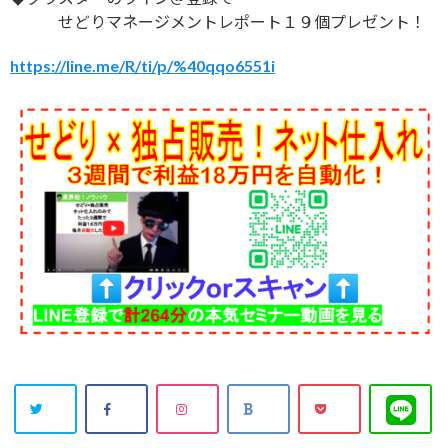
せどりマネージメントレポート１９個プレゼント！
https://line.me/R/ti/p/%40qqo6551i