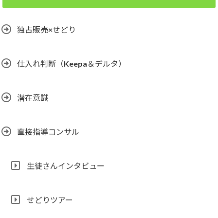
独占販売×せどり
仕入れ判断（Keepa＆デルタ）
潜在意識
直接指導コンサル
生徒さんインタビュー
せどりツアー