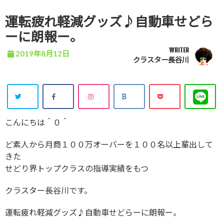
運転疲れ軽減グッズ♪自動車せどら
ーに朗報ー。
WRITER
2019年8月12日
クラスター長谷川
こんにちは＾０＾
ど素人から月商１００万オーバーを１００名以上輩出して
きた
せどり界トップクラスの指導実績をもつ
クラスター長谷川です。
運転疲れ軽減グッズ♪自動車せどらーに朗報ー。