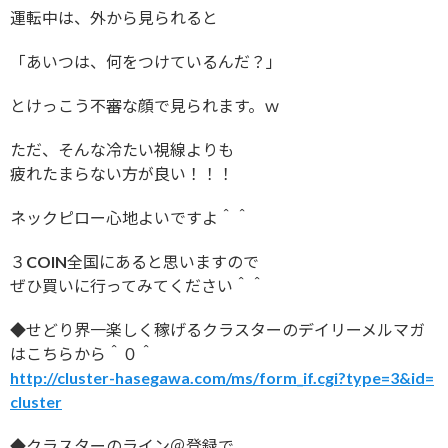
運転中は、外から見られると
「あいつは、何をつけているんだ？」
とけっこう不審な顔で見られます。ｗ
ただ、そんな冷たい視線よりも
疲れたまらない方が良い！！！
ネックピロー心地よいですよ＾＾
３COIN全国にあると思いますので
ぜひ買いに行ってみてください＾＾
◆せどり界一楽しく稼げるクラスターのデイリーメルマガ
はこちらから＾０＾
http://cluster-hasegawa.com/ms/form_if.cgi?type=3&id=
cluster
◆クラスターのライン＠登録で