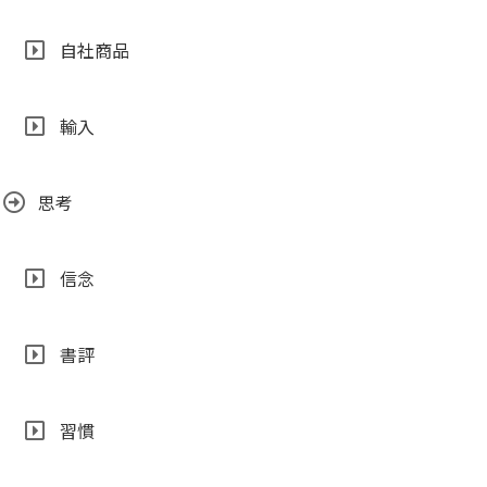
自社商品
輸入
思考
信念
書評
習慣