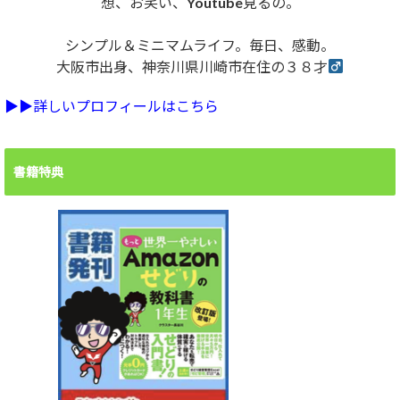
想、お笑い、Youtube見るの。
シンプル＆ミニマムライフ。毎日、感動。
大阪市出身、神奈川県川崎市在住の３８才
▶︎▶︎詳しいプロフィールはこちら
書籍特典