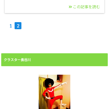
この記事を読む
2016/12/03
せどりで確定申告は、
1
2
いくらからしなきゃい
けない？
クラスター長谷川