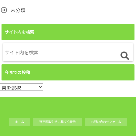
未分類
サイト内を検索
今までの投稿
今
ま
で
の
投
ホーム
特定商取引法に基づく表示
お問い合わせフォーム
稿