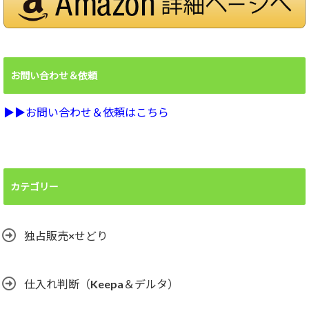
お問い合わせ＆依頼
▶︎▶︎お問い合わせ＆依頼はこちら
カテゴリー
独占販売×せどり
仕入れ判断（Keepa＆デルタ）