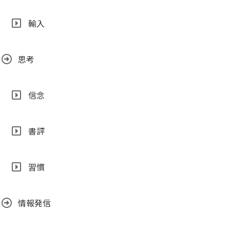
輸入
思考
信念
書評
習慣
情報発信