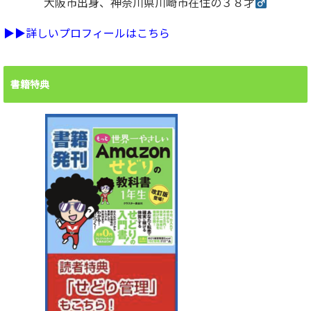
大阪市出身、神奈川県川崎市在住の３８才
▶︎▶︎詳しいプロフィールはこちら
書籍特典