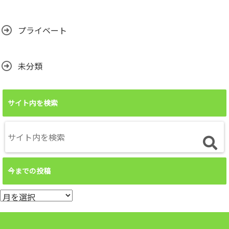
プライベート
未分類
サイト内を検索
今までの投稿
今
ま
で