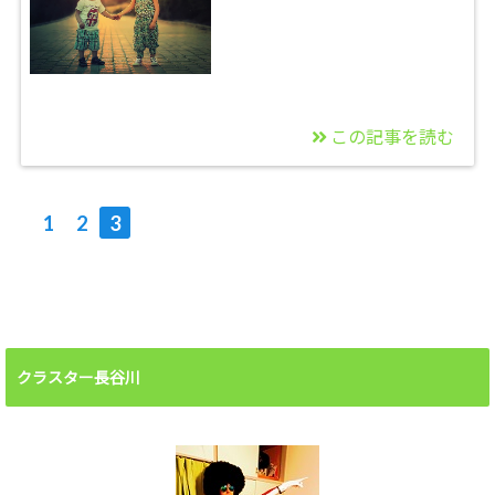
この記事を読む
2013/06/24
私がビッグ・トゥモロ
1
2
3
ゥに掲載されました！
クラスター長谷川