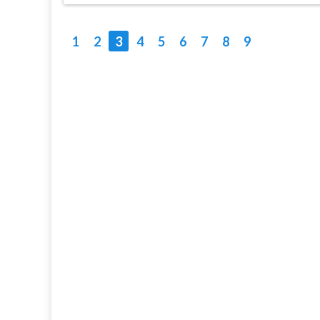
1
2
3
4
5
6
7
8
9