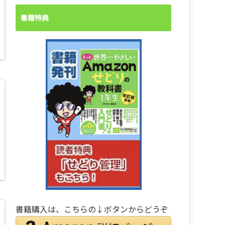
書籍特典
書籍購入は、こちらの↓ボタンからどうぞ