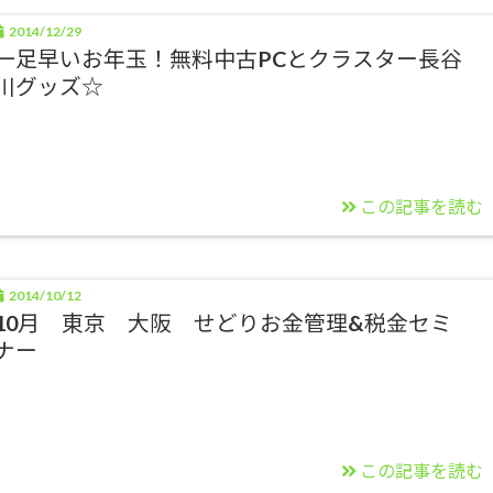
2014/12/29
一足早いお年玉！無料中古PCとクラスター長谷
川グッズ☆
この記事を読む
2014/10/12
10月 東京 大阪 せどりお金管理&税金セミ
ナー
この記事を読む