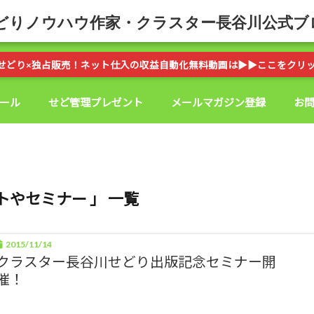
どりノウハウ作家・クラスター長谷川公式ブ
せどり×独占販売！ネット仕入の収益自動化無料動画は▶︎▶︎ここをクリ
ール
せど管理プレゼント
メールマガジン登録
お
トやセミナー 」 一覧
2015/11/14
クラスター長谷川せどり出版記念セミナー開
催！