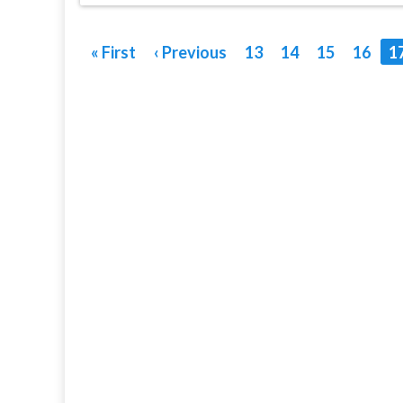
« First
‹ Previous
13
14
15
16
1