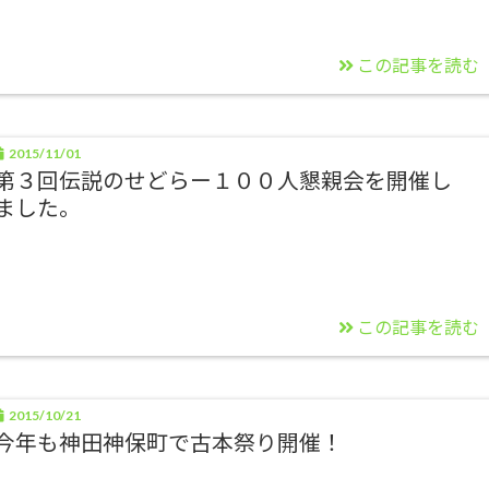
この記事を読む
2015/11/01
第３回伝説のせどらー１００人懇親会を開催し
ました。
この記事を読む
2015/10/21
今年も神田神保町で古本祭り開催！