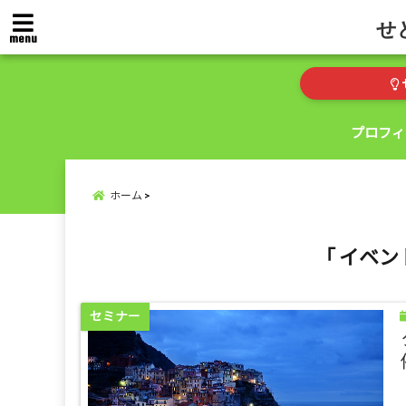
せ
menu
プロフィ
ホーム
「 イベン
セミナー