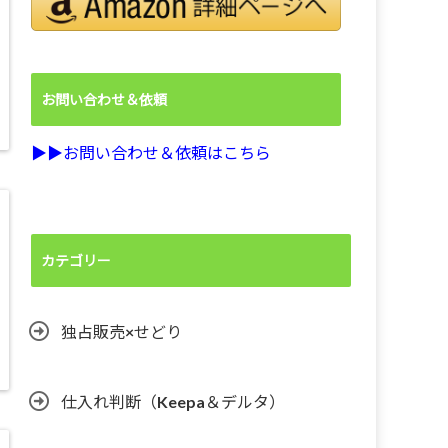
お問い合わせ＆依頼
▶︎▶︎お問い合わせ＆依頼はこちら
カテゴリー
独占販売×せどり
仕入れ判断（Keepa＆デルタ）