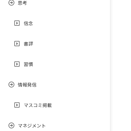
思考
信念
書評
習慣
情報発信
マスコミ掲載
マネジメント