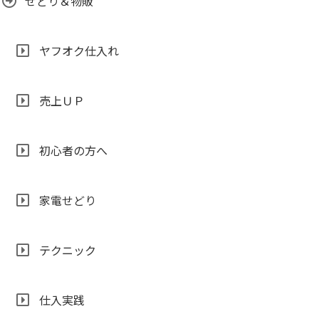
せどり＆物販
ヤフオク仕入れ
売上ＵＰ
初心者の方へ
家電せどり
テクニック
仕入実践