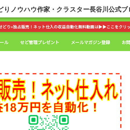
どりノウハウ作家・クラスター長谷川公式ブ
せどり×独占販売！ネット仕入の収益自動化無料動画は▶︎▶︎ここをクリ
ール
せど管理プレゼント
メールマガジン登録
お