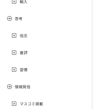
輸入
思考
信念
書評
習慣
情報発信
マスコミ掲載