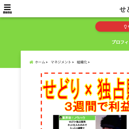
せ
menu
プロフィ
ホーム
マネジメント
組織化