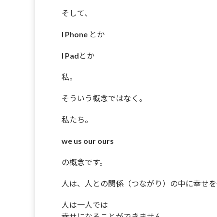
そして、
I Phone とか
I Padとか
私。
そういう概念ではなく。
私たち。
we us our ours
の概念です。
人は、人との関係（つながり）の中に幸せを
人は一人では
幸せになることができません。