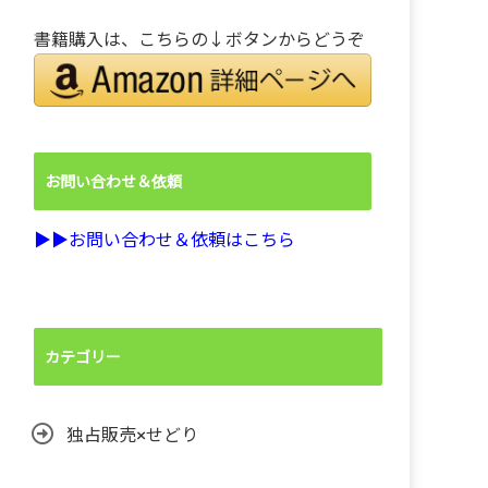
書籍購入は、こちらの↓ボタンからどうぞ
お問い合わせ＆依頼
▶︎▶︎お問い合わせ＆依頼はこちら
カテゴリー
独占販売×せどり