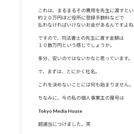
これは、まるまるその費用を先生に渡すとい
約２０万円ほど役所に登録手数料などで
払わなければいけないお金があるんですよね
ですので、司法書士の先生に渡す金額は
１０数万円という感じでしょうか。
多分、安いのではないかなと思っています。
で、まずは、とにかく社名。
これを決めないことには何も始まりません。
ちなみに、今の私の個人事業主の屋号は
Tokyo Media House
超適当につけました。笑