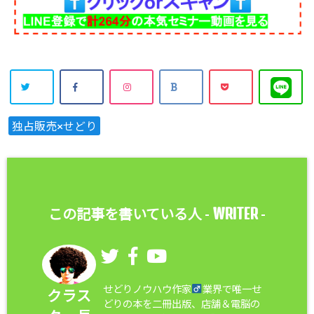
独占販売×せどり
WRITER
この記事を書いている人 -
-
せどりノウハウ作家
業界で唯一せ
クラス
どりの本を二冊出版、店舗＆電脳の