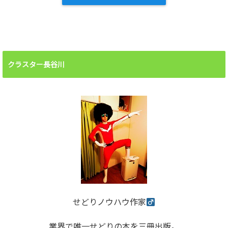
クラスター長谷川
せどりノウハウ作家
業界で唯一せどりの本を三冊出版。