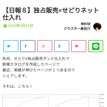
【日報８】独占販売×せどりネット
仕入れ
WRITER
2023年3月25日
クラスター長谷川
先月、せどり×独占販売ネット仕入れで
新規カタログを作成したページで
最近、実績が伸びたページが１つあるので
シェアします。
それは、こちら！