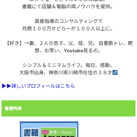
書籍にて店舗＆電脳の両ノウハウを提供。
直接指導のコンサルティングで
月商１００万せどらーが１００人以上に。
【好き】→妻、２人の息子、父、母、兄。 自重筋トレ、瞑
想、お笑い、Youtube見るの。
シンプル＆ミニマムライフ。毎日、感動。
大阪市出身、神奈川県川崎市在住の３８才
▶︎▶︎詳しいプロフィールはこちら
書籍特典