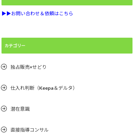
▶︎▶︎お問い合わせ＆依頼はこちら
カテゴリー
独占販売×せどり
仕入れ判断（Keepa＆デルタ）
潜在意識
直接指導コンサル