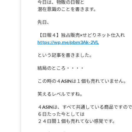
今日は、物販の日報と
潜在意識のことを書きます。
先日、
【日報４】独占販売×せどりネット仕入れ
https://wp.me/pbm3Ak-2VL
という記事を書きました。
結局のところ・・・・
この時の４ASINは１個も売れていません。
笑えるレベルですね。
４ASINは、すべて共通している商品ですの
６日たった今としては
２４日間１個も売れてない感覚です。