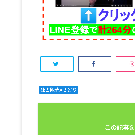
独占販売×せどり
この記事を