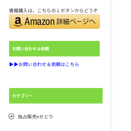
書籍購入は、こちらの↓ボタンからどうぞ
お問い合わせ＆依頼
▶︎▶︎お問い合わせ＆依頼はこちら
カテゴリー
独占販売×せどり