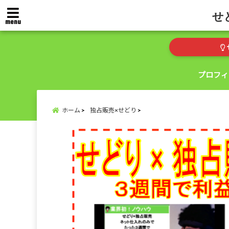
せ
menu
プロフィ
ホーム
独占販売×せどり