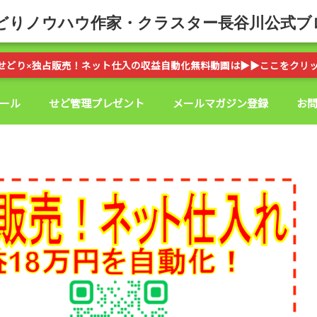
どりノウハウ作家・クラスター長谷川公式ブ
せどり×独占販売！ネット仕入の収益自動化無料動画は▶︎▶︎ここをクリ
ール
せど管理プレゼント
メールマガジン登録
お