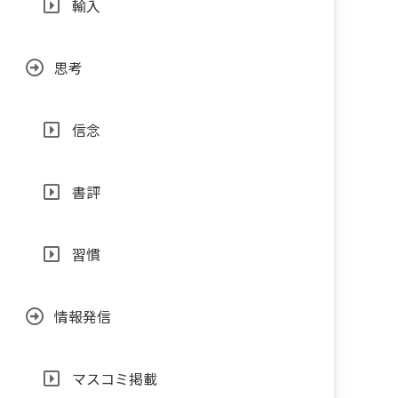
輸入
思考
信念
書評
習慣
情報発信
マスコミ掲載