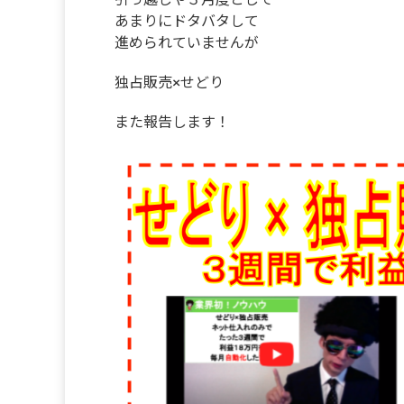
あまりにドタバタして
進められていませんが
独占販売×せどり
また報告します！