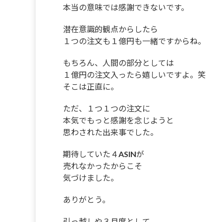
本当の意味では感謝できないです。
潜在意識的観点からしたら
１つの注文も１億円も一緒ですからね。
もちろん、人間の部分としては
１億円の注文入ったら嬉しいですよ。笑
そこは正直に。
ただ、１つ１つの注文に
本気でもっと感謝を念じようと
思わされた出来事でした。
期待していた４ASINが
売れなかったからこそ
気づけました。
ありがとう。
引っ越しや３月度として