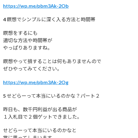
https://wp.me/pbm3Ak-2Ob
4 瞑想でシンプルに深く入る方法と時間帯
瞑想をするにも
適切な方法や時間帯が
やっぱりありますね。
瞑想やって損することは何もありませんので
ぜひやってみてください。
https://wp.me/pbm3Ak-2Og
5 せどらーって本当にいるのかな？パート２
昨日も、数千円利益が出る商品が
１入札目で２個ゲットできました。
せどらーって本当にいるのかなと
常に思ってしまいます。