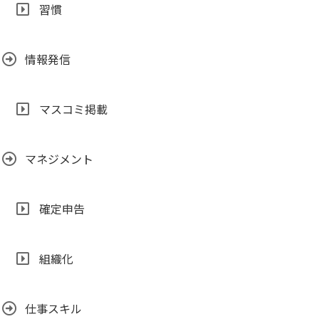
習慣
情報発信
マスコミ掲載
マネジメント
確定申告
組織化
仕事スキル