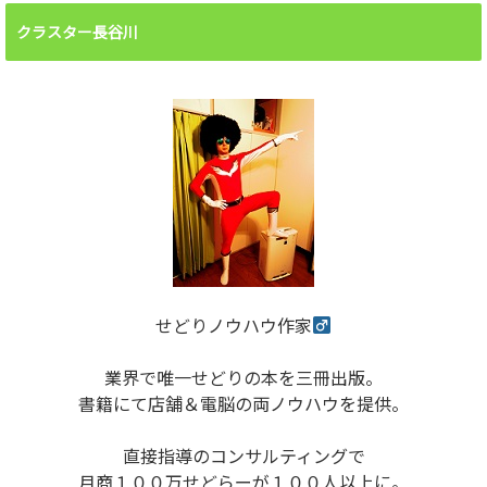
クラスター長谷川
せどりノウハウ作家
業界で唯一せどりの本を三冊出版。
書籍にて店舗＆電脳の両ノウハウを提供。
直接指導のコンサルティングで
月商１００万せどらーが１００人以上に。