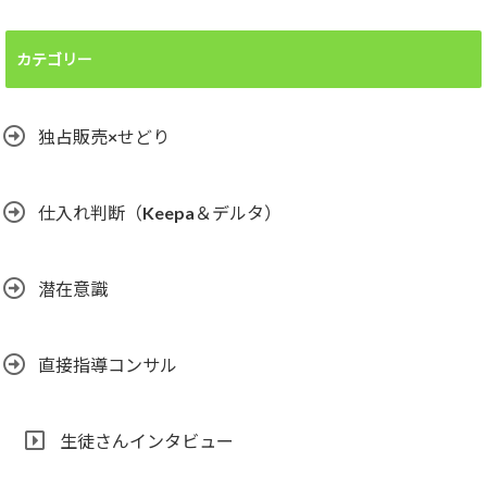
カテゴリー
独占販売×せどり
仕入れ判断（Keepa＆デルタ）
潜在意識
直接指導コンサル
生徒さんインタビュー