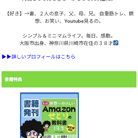
【好き】→妻、２人の息子、父、母、兄。 自重筋トレ、瞑
想、お笑い、Youtube見るの。
シンプル＆ミニマムライフ。毎日、感動。
大阪市出身、神奈川県川崎市在住の３８才
▶︎▶︎詳しいプロフィールはこちら
書籍特典