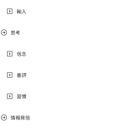
輸入
思考
信念
書評
習慣
情報発信