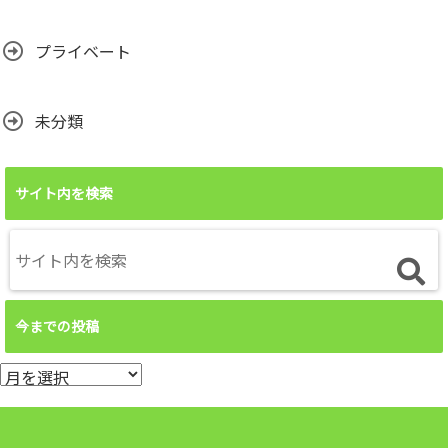
プライベート
未分類
サイト内を検索
今までの投稿
今
ま
で
の