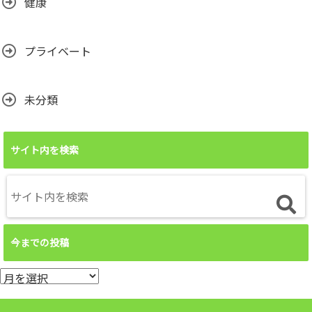
健康
プライベート
未分類
サイト内を検索
今までの投稿
今
ま
で