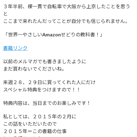
３年半前、裸一貫で自転車で大阪から上京したことを思う
と
ここまで来れたんだってことが自分でも信じられません。
「世界一やさしいAmazonせどりの教科書！」
書籍リンク
以前のメルマガでも書きましたように
まだ買わないでくださいね。
来週２８、２９日に買ってくれた人にだけ
スペシャル特典をつけますので！！
特典内容は、当日までのお楽しみです！
私としては、２０１５年の２月に
この話をいただいたので
２０１５年＝この書籍の仕事