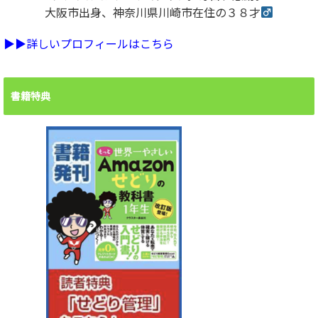
大阪市出身、神奈川県川崎市在住の３８才
▶︎▶︎詳しいプロフィールはこちら
書籍特典