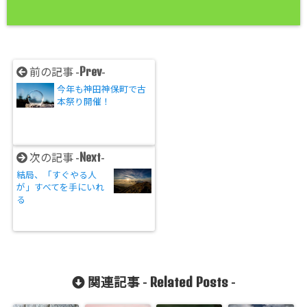
Prev
前の記事 -
-
今年も神田神保町で古
本祭り開催！
Next
次の記事 -
-
結局、「すぐやる人
が」すべてを手にいれ
る
Related Posts
関連記事 -
-