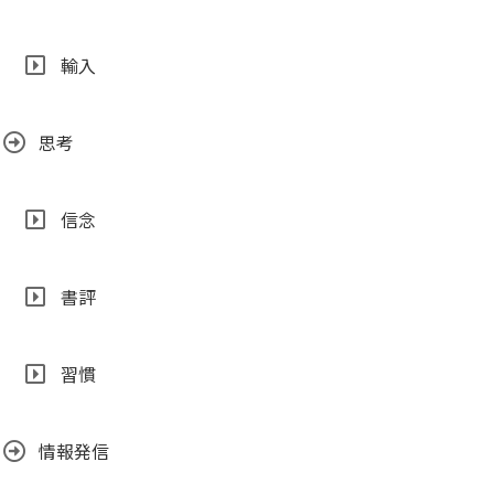
輸入
思考
信念
書評
習慣
情報発信