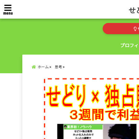
せ
menu
プロフィ
ホーム
思考