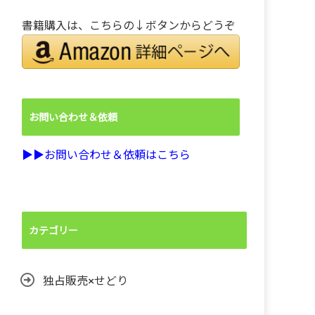
書籍購入は、こちらの↓ボタンからどうぞ
お問い合わせ＆依頼
▶︎▶︎お問い合わせ＆依頼はこちら
カテゴリー
独占販売×せどり