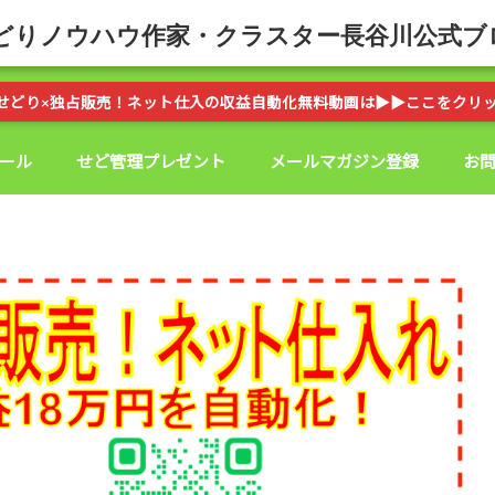
どりノウハウ作家・クラスター長谷川公式ブ
せどり×独占販売！ネット仕入の収益自動化無料動画は▶︎▶︎ここをクリ
ール
せど管理プレゼント
メールマガジン登録
お