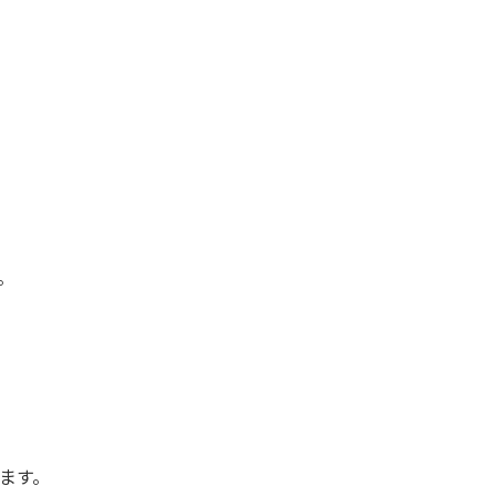
。
ます。