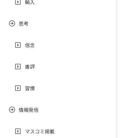
輸入
思考
信念
書評
習慣
情報発信
マスコミ掲載