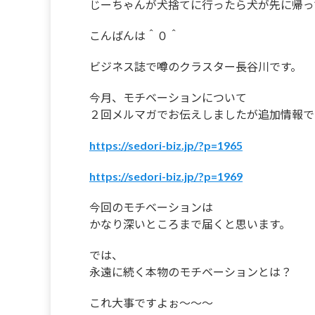
じーちゃんが犬捨てに行ったら犬が先に帰っ
こんばんは＾０＾
ビジネス誌で噂のクラスター長谷川です。
今月、モチベーションについて
２回メルマガでお伝えしましたが追加情報で
https://sedori-biz.jp/?p=1965
https://sedori-biz.jp/?p=1969
今回のモチベーションは
かなり深いところまで届くと思います。
では、
永遠に続く本物のモチベーションとは？
これ大事ですよぉ〜〜〜