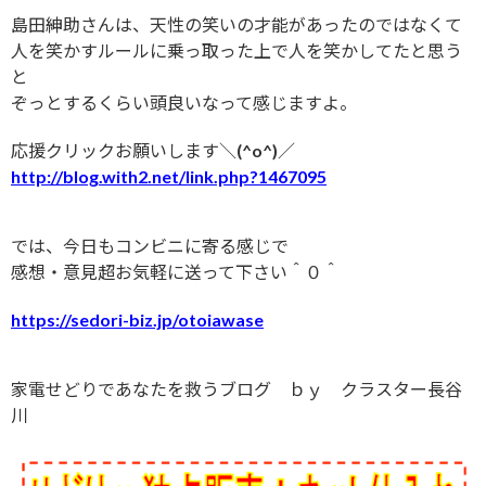
島田紳助さんは、天性の笑いの才能があったのではなくて
人を笑かすルールに乗っ取った上で人を笑かしてたと思う
と
ぞっとするくらい頭良いなって感じますよ。
応援クリックお願いします＼(^o^)／
http://blog.with2.net/link.php?1467095
では、今日もコンビニに寄る感じで
感想・意見超お気軽に送って下さい＾０＾
https://sedori-biz.jp/otoiawase
家電せどりであなたを救うブログ ｂｙ クラスター長谷
川