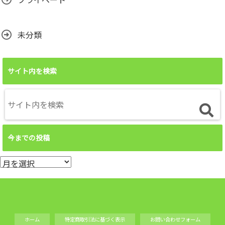
未分類
サイト内を検索
今までの投稿
今
ま
で
の
投
ホーム
特定商取引法に基づく表示
お問い合わせフォーム
稿