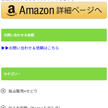
お問い合わせ＆依頼
▶︎▶︎お問い合わせ＆依頼はこちら
カテゴリー
独占販売×せどり
仕入れ判断（Keepa＆デルタ）