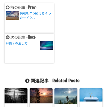
Prev
前の記事 -
-
情報を作り続ける４つ
のサイクル
Next
次の記事 -
-
評価２の消し方
Related Posts
関連記事 -
-