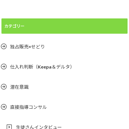
カテゴリー
独占販売×せどり
仕入れ判断（Keepa＆デルタ）
潜在意識
直接指導コンサル
生徒さんインタビュー