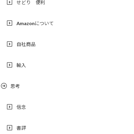
せどり 便利
Amazonについて
自社商品
輸入
思考
信念
書評