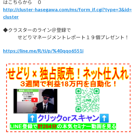
はこちらから＾０＾
http://cluster-hasegawa.com/ms/form_if.cgi?type=3&id=
cluster
◆クラスターのライン＠登録で
せどりマネージメントレポート１９個プレゼント！
https://line.me/R/ti/p/%40qqo6551i