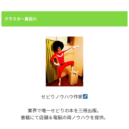
クラスター長谷川
せどりノウハウ作家
業界で唯一せどりの本を三冊出版。
書籍にて店舗＆電脳の両ノウハウを提供。