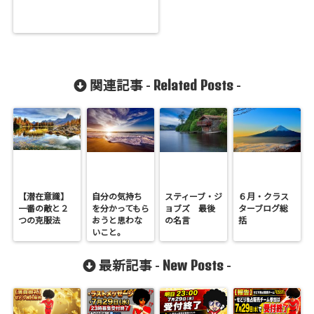
Related Posts
関連記事 -
-
【潜在意識】
自分の気持ち
スティーブ・ジ
６月・クラス
一番の敵と２
を分かってもら
ョブズ 最後
ターブログ総
つの克服法
おうと思わな
の名言
括
いこと。
New Posts
最新記事 -
-