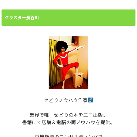
クラスター長谷川
せどりノウハウ作家
業界で唯一せどりの本を三冊出版。
書籍にて店舗＆電脳の両ノウハウを提供。
直接指導のコンサルティングで