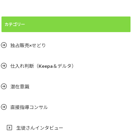
カテゴリー
独占販売×せどり
仕入れ判断（Keepa＆デルタ）
潜在意識
直接指導コンサル
生徒さんインタビュー