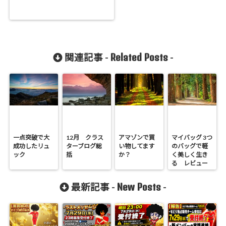
Related Posts
関連記事 -
-
一点突破で大
12月 クラス
アマゾンで買
マイバッグ 3つ
成功したリュ
ターブログ総
い物してます
のバッグで軽
ック
括
か？
く美しく生き
る レビュー
New Posts
最新記事 -
-