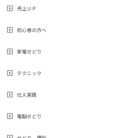
売上ＵＰ
初心者の方へ
家電せどり
テクニック
仕入実践
電脳せどり
せどり 便利