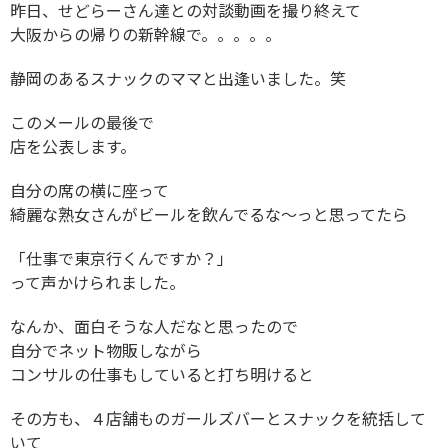
昨日、せどらーさん達との対談動画を撮り終えて
大阪からの帰りの新幹線で。。。。。
静岡のあるスナックのママと出逢いました。笑
このメールの最後で
店を公表します。
自分の席の横に座って
綺麗な熟女さんがビールを飲んでるな〜っと思ってたら
「仕事で東京行くんですか？」
って声かけられました。
なんか、面白そうな人だなと思ったので
自分でネット物販しながら
コンサルの仕事もしていると打ち明けると
その方も、４店舗ものガールズバーとスナックを統括して
いて