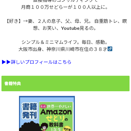
月商１００万せどらーが１００人以上に。
【好き】→妻、２人の息子、父、母、兄。 自重筋トレ、瞑
想、お笑い、Youtube見るの。
シンプル＆ミニマムライフ。毎日、感動。
大阪市出身、神奈川県川崎市在住の３８才
▶︎▶︎詳しいプロフィールはこちら
書籍特典