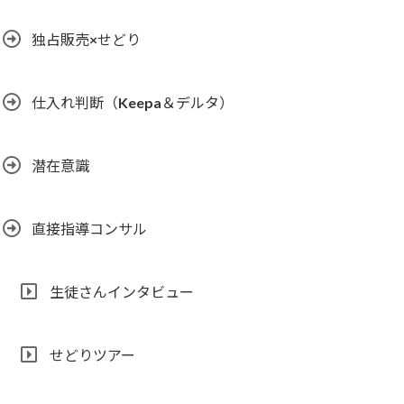
独占販売×せどり
仕入れ判断（Keepa＆デルタ）
潜在意識
直接指導コンサル
生徒さんインタビュー
せどりツアー