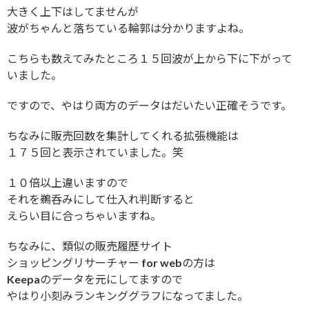
大きく上下はしてませんが
波がちゃんと落ちている輪郭は分かりますよね。
こちらも数えてみたところ１５回波が上から下に下がって
いました。
ですので、やはり両方のデータはだいたい正確そうです。
ちなみに販売回数を集計してくれる拡張機能は
１７５回と表示されていました。笑
１０倍以上違いますので
それを鵜呑みにして仕入れ判断すると
えらい目に合っちゃいますね。
ちなみに、類似の販売履歴サイト
ショッピングリサーチャー for webの方は
Keepaのデータを元にしてますので
やはり小刻みランキンググラフになってました。