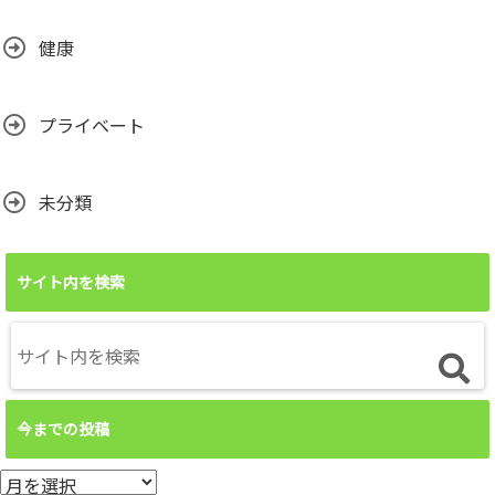
健康
プライベート
未分類
サイト内を検索
今までの投稿
今