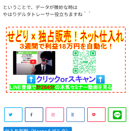
ということで、データが微妙な時は
やはりデルタトレーサー役立ちますね＾＾
仕入れ判断（Keepa＆デルタ）