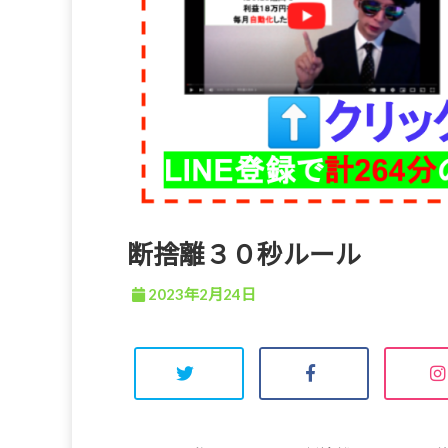
断捨離３０秒ルール
2023年2月24日