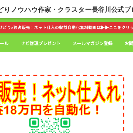
どりノウハウ作家・クラスター長谷川公式ブ
せどり×独占販売！ネット仕入の収益自動化無料動画は▶︎▶︎ここをクリ
ール
せど管理プレゼント
メールマガジン登録
お