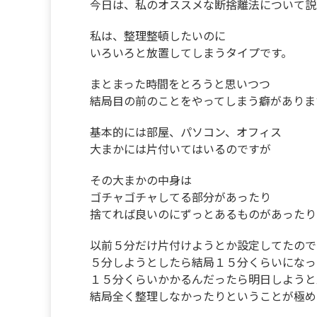
今日は、私のオススメな断捨離法について説
私は、整理整頓したいのに
いろいろと放置してしまうタイプです。
まとまった時間をとろうと思いつつ
結局目の前のことをやってしまう癖がありま
基本的には部屋、パソコン、オフィス
大まかには片付いてはいるのですが
その大まかの中身は
ゴチャゴチャしてる部分があったり
捨てれば良いのにずっとあるものがあったり
以前５分だけ片付けようとか設定してたので
５分しようとしたら結局１５分くらいになっ
１５分くらいかかるんだったら明日しようと
結局全く整理しなかったりということが極め