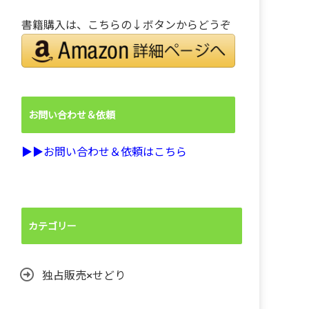
書籍購入は、こちらの↓ボタンからどうぞ
お問い合わせ＆依頼
▶︎▶︎お問い合わせ＆依頼はこちら
カテゴリー
独占販売×せどり