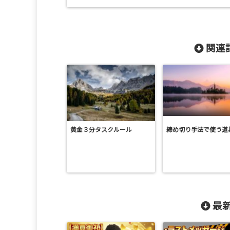
関連記
黄金３分タスクルール
締め切り手法で使う道
最新