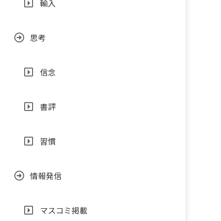
輸入
思考
信念
書評
習慣
情報発信
マスコミ掲載