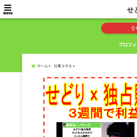
せ
menu
プロフィ
ホーム
仕事スキル