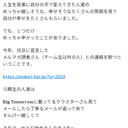
人生を見事に自分の手で変えてきた人達の
めっちゃ嬉しそうな、幸せそうなたくさんの笑顔を見て
自分が幸せをたくさんもらいました。
でも、１つだけ
めっちゃ辛かったことがありました。
今年、元旦に宣言した
メルマガ読者さん（チーム生以外の人）との連絡を断つと
いうことです。
https://sedori-biz.jp/?p=2222
０期生の人達は
Big Tomorrowに載ってるクラスターさん見て
メールしたら丁寧なメールが返って来て
すんげー嬉しくて
それで、せどり始めたんですよね〜。