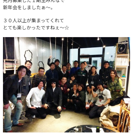
先月募集した１期生みんなで
新年会をしましたぁ〜。
３０人以上が集まってくれて
とても楽しかったですねぇ〜☆