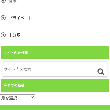
健康
プライベート
未分類
サイト内を検索
今までの投稿
今
ま
で