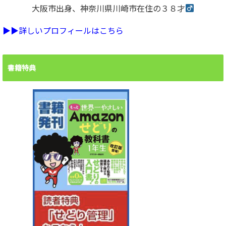
大阪市出身、神奈川県川崎市在住の３８才
▶︎▶︎詳しいプロフィールはこちら
書籍特典