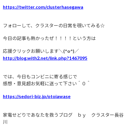
https://twitter.com/clusterhasegawa
フォローして、クラスターの日常を覗いてみる☆
今日の記事も熱かったぜ！！！！という方は
応援クリックお願いします＼(^o^)／
http://blog.with2.net/link.php?1467095
では、今日もコンビニに寄る感じで
感想・意見超お気軽に送って下さい＾０＾
https://sedori-biz.jp/otoiawase
家電せどりであなたを救うブログ ｂｙ クラスター長谷
川