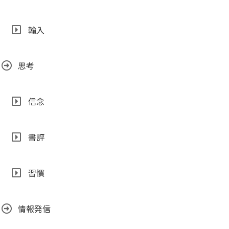
輸入
思考
信念
書評
習慣
情報発信