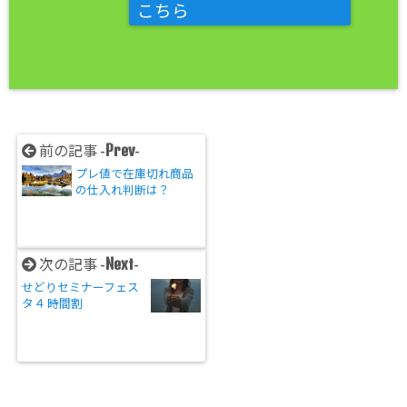
こちら
Prev
前の記事 -
-
プレ値で在庫切れ商品
の仕入れ判断は？
Next
次の記事 -
-
せどりセミナーフェス
タ４ 時間割