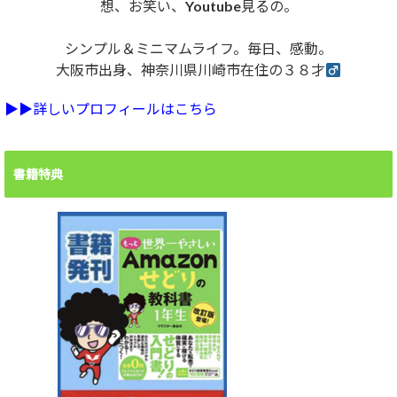
想、お笑い、Youtube見るの。
シンプル＆ミニマムライフ。毎日、感動。
大阪市出身、神奈川県川崎市在住の３８才
▶︎▶︎詳しいプロフィールはこちら
書籍特典