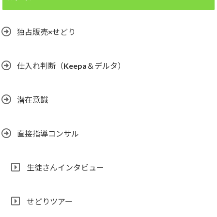
独占販売×せどり
仕入れ判断（Keepa＆デルタ）
潜在意識
直接指導コンサル
生徒さんインタビュー
せどりツアー