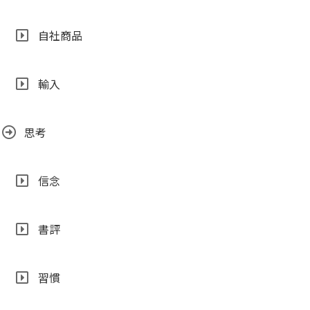
自社商品
輸入
思考
信念
書評
習慣