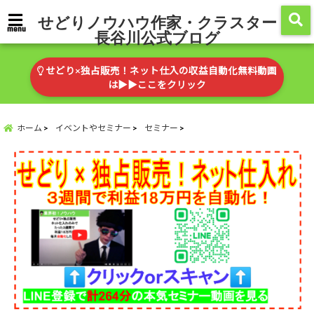
せどりノウハウ作家・クラスター
menu
長谷川公式ブログ
せどり×独占販売！ネット仕入の収益自動化無料動画
は▶︎▶︎ここをクリック
ホーム
イベントやセミナー
セミナー