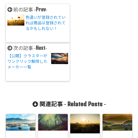
Prev
前の記事 -
-
色違いが登録されてい
れば商品は登録されて
るかもしれない！
Next
次の記事 -
-
【公開】クラスターが
ワンクリック解除した
メーカー一覧
Related Posts
関連記事 -
-