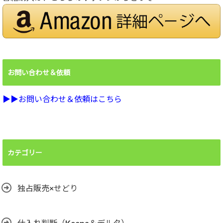
お問い合わせ＆依頼
▶︎▶︎お問い合わせ＆依頼はこちら
カテゴリー
独占販売×せどり
仕入れ判断（Keepa＆デルタ）