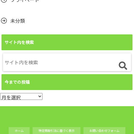
未分類
サイト内を検索
今までの投稿
今
ま
で
の
投
ホーム
特定商取引法に基づく表示
お問い合わせフォーム
稿