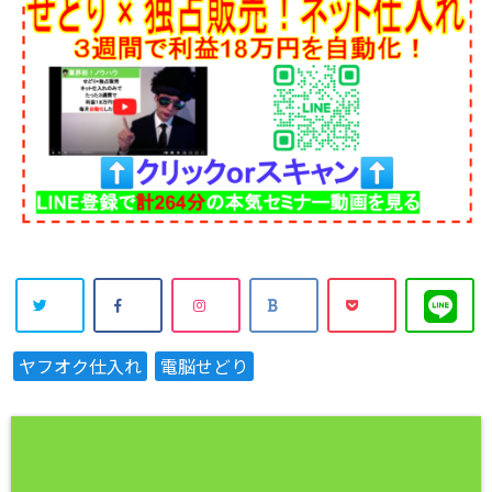
ヤフオク仕入れ
電脳せどり