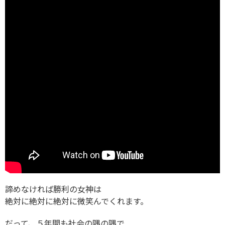
諦めなければ勝利の女神は
絶対に絶対に絶対に微笑んでくれます。
だって、５年間も社会の隅の隅で