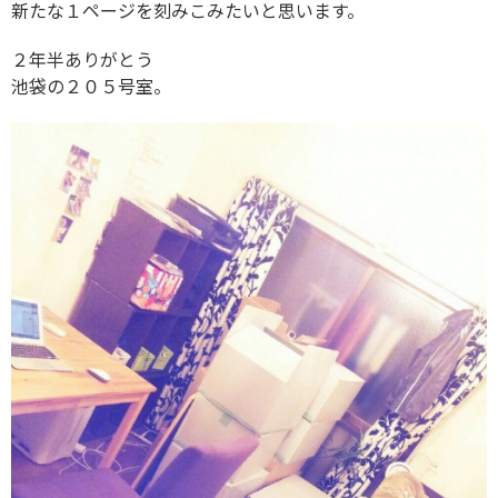
新たな１ページを刻みこみたいと思います。
２年半ありがとう
池袋の２０５号室。