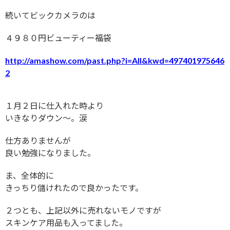
続いてビックカメラのは
４９８０円ビューティー福袋
http://amashow.com/past.php?i=All&kwd=497401975646
2
１月２日に仕入れた時より
いきなりダウン〜。涙
仕方ありませんが
良い勉強になりました。
ま、全体的に
きっちり儲けれたので良かったです。
２つとも、上記以外に売れないモノですが
スキンケア用品も入ってました。