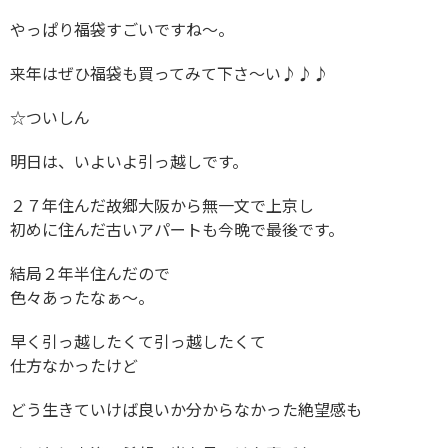
やっぱり福袋すごいですね〜。
来年はぜひ福袋も買ってみて下さ〜い♪♪♪
☆ついしん
明日は、いよいよ引っ越しです。
２７年住んだ故郷大阪から無一文で上京し
初めに住んだ古いアパートも今晩で最後です。
結局２年半住んだので
色々あったなぁ〜。
早く引っ越したくて引っ越したくて
仕方なかったけど
どう生きていけば良いか分からなかった絶望感も