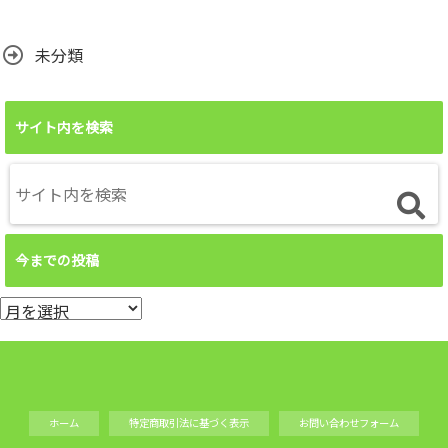
未分類
サイト内を検索
今までの投稿
今
ま
で
の
投
ホーム
特定商取引法に基づく表示
お問い合わせフォーム
稿