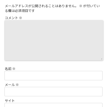
メールアドレスが公開されることはありません。
※
が付いてい
る欄は必須項目です
コメント
※
名前
※
メール
※
サイト