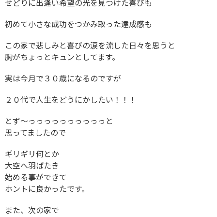
せどりに出逢い希望の光を見つけた喜びも
初めて小さな成功をつかみ取った達成感も
この家で悲しみと喜びの涙を流した日々を思うと
胸がちょっとキュンとしてます。
実は今月で３０歳になるのですが
２０代で人生をどうにかしたい！！！
とず〜っっっっっっっっっっと
思ってましたので
ギリギリ何とか
大空へ羽ばたき
始める事ができて
ホントに良かったです。
また、次の家で