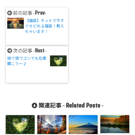
Prev
前の記事 -
-
【福袋】ネットで今す
ぐせどれる福袋！教え
ちゃいます！
Next
次の記事 -
-
捨て値ワゴンでも在庫
聞こう〜♪
Related Posts
関連記事 -
-