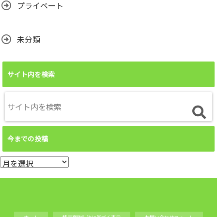
プライベート
未分類
サイト内を検索
今までの投稿
今
ま
で
の
投