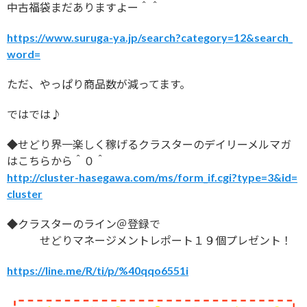
中古福袋まだありますよー＾＾
https://www.suruga-ya.jp/search?category=12&search_
word=
ただ、やっぱり商品数が減ってます。
ではでは♪
◆せどり界一楽しく稼げるクラスターのデイリーメルマガ
はこちらから＾０＾
http://cluster-hasegawa.com/ms/form_if.cgi?type=3&id=
cluster
◆クラスターのライン＠登録で
せどりマネージメントレポート１９個プレゼント！
https://line.me/R/ti/p/%40qqo6551i