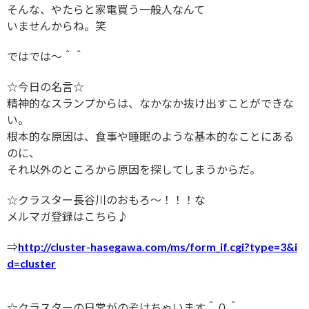
そんな、やたらと家電買う一般人なんて
いませんからね。笑
ではでは〜＾＾
☆今日の名言☆
精神的なスランプからは、なかなか抜け出すことができな
い。
根本的な原因は、食事や睡眠のような基本的なことにある
のに、
それ以外のところから原因を探してしまうからだ。
☆クラスター長谷川のおもろ〜！！！な
メルマガ登録はこちら♪
⇒
http://cluster-hasegawa.com/ms/form_if.cgi?type=3&i
d=cluster
☆クラスターの日常がのぞけちゃいます＾０＾