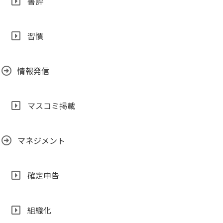
書評
習慣
情報発信
マスコミ掲載
マネジメント
確定申告
組織化