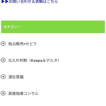
▶︎▶︎お問い合わせ＆依頼はこちら
カテゴリー
独占販売×せどり
仕入れ判断（Keepa＆デルタ）
潜在意識
直接指導コンサル