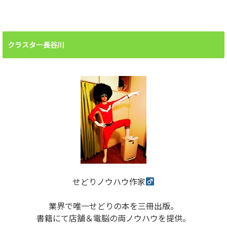
クラスター長谷川
せどりノウハウ作家
業界で唯一せどりの本を三冊出版。
書籍にて店舗＆電脳の両ノウハウを提供。