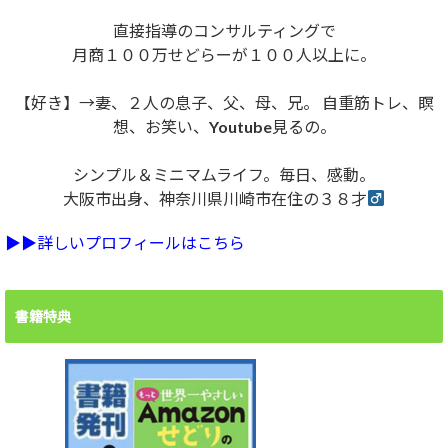
直接指導のコンサルティングで
月商１００万せどらーが１００人以上に。
【好き】→妻、２人の息子、父、母、兄。 自重筋トレ、瞑
想、お笑い、Youtube見るの。
シンプル＆ミニマムライフ。毎日、感動。
大阪市出身、神奈川県川崎市在住の３８才
▶︎▶︎詳しいプロフィールはこちら
書籍特典