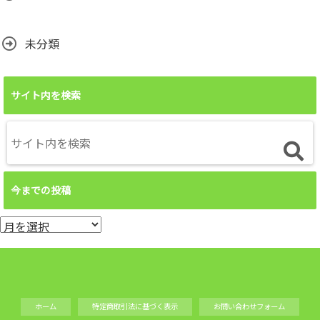
未分類
サイト内を検索
今までの投稿
今
ま
で
の
投
ホーム
特定商取引法に基づく表示
お問い合わせフォーム
稿