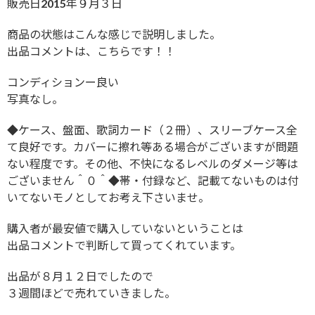
販売日2015年９月３日
商品の状態はこんな感じで説明しました。
出品コメントは、こちらです！！
コンディションー良い
写真なし。
◆ケース、盤面、歌詞カード（２冊）、スリーブケース全
て良好です。カバーに擦れ等ある場合がございますが問題
ない程度です。その他、不快になるレベルのダメージ等は
ございません＾０＾◆帯・付録など、記載てないものは付
いてないモノとしてお考え下さいませ。
購入者が最安値で購入していないということは
出品コメントで判断して買ってくれています。
出品が８月１２日でしたので
３週間ほどで売れていきました。