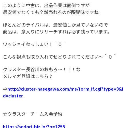
このように中古は、出品作業は面倒ですが
最安値でなくても全然売れるのが醍醐味ですね。
ほとんどのライバルは、最安値しか見ていないので
商品は、念入りにリサーチすれば必ず残っています。
ワッショイわっしょい！＾０＾
こんな視点も取り入れてせどりされてください〜＾０＾
クラスター長谷川のおもろ〜！！！な
メルマガ登録はこちら♪
⇒
http://cluster-hasegawa.com/ms/form_if.cgi?type=3&i
d=cluster
☆クラスターチーム入会予約
https://sedori-biz.jp/?p=1255