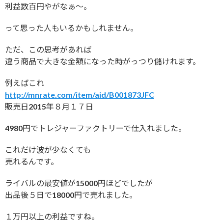
利益数百円やがなぁ〜。
って思った人もいるかもしれません。
ただ、この思考があれば
違う商品で大きな金額になった時がっつり儲けれます。
例えばこれ
http://mnrate.com/item/aid/B001873JFC
販売日2015年８月１７日
4980円でトレジャーファクトリーで仕入れました。
これだけ波が少なくても
売れるんです。
ライバルの最安値が15000円ほどでしたが
出品後５日で18000円で売れました。
１万円以上の利益ですね。