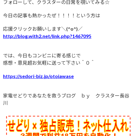
フォローして、クラスターの日常を覗いてみる☆
今日の記事も熱かったぜ！！！！という方は
応援クリックお願いします＼(^o^)／
http://blog.with2.net/link.php?1467095
では、今日もコンビニに寄る感じで
感想・意見超お気軽に送って下さい＾０＾
https://sedori-biz.jp/otoiawase
家電せどりであなたを救うブログ ｂｙ クラスター長谷
川