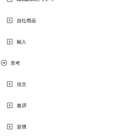
自社商品
輸入
思考
信念
書評
習慣