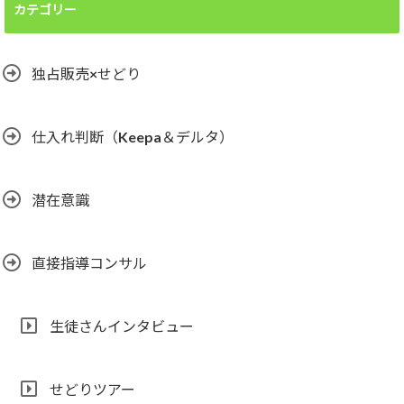
カテゴリー
独占販売×せどり
仕入れ判断（Keepa＆デルタ）
潜在意識
直接指導コンサル
生徒さんインタビュー
せどりツアー