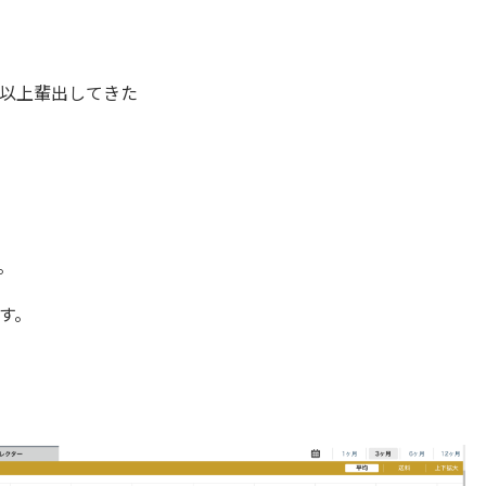
以上輩出してきた
。
す。