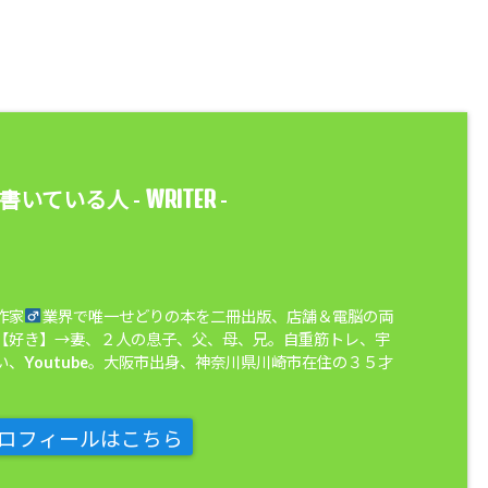
WRITER
書いている人 -
-
作家
業界で唯一せどりの本を二冊出版、店舗＆電脳の両
【好き】→妻、２人の息子、父、母、兄。自重筋トレ、宇
、Youtube。大阪市出身、神奈川県川崎市在住の３５才
ロフィールはこちら