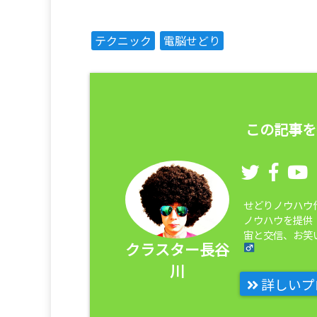
テクニック
電脳せどり
この記事を
せどりノウハウ
ノウハウを提供
宙と交信、お笑い
クラスター長谷
川
詳しいプ