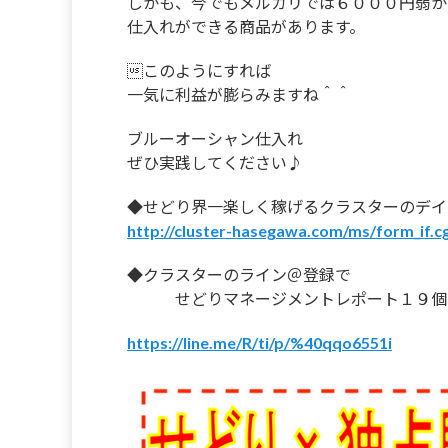
しかも、今でもメルカリでは６０００円弱か
仕入れができる商品があります。
このようにすれば
一気に利益が膨らみますね＾＾
ブルーオーシャン仕入れ
ぜひ実践してください♪
◆せどり界一楽しく稼げるクラスターのデイ
http://cluster-hasegawa.com/ms/form_if.c
◆クラスターのライン＠登録で
せどりマネージメントレポート１９個
https://line.me/R/ti/p/%40qqo6551i