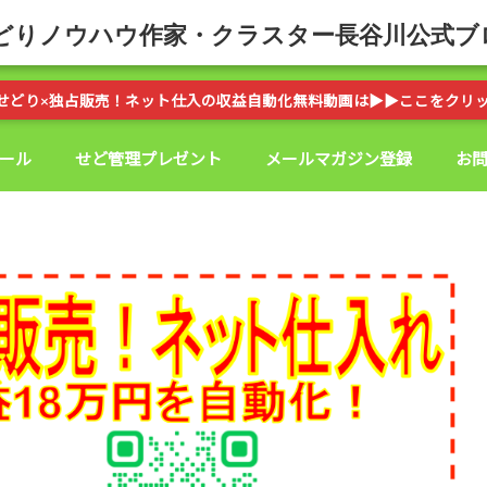
どりノウハウ作家・クラスター長谷川公式ブ
せどり×独占販売！ネット仕入の収益自動化無料動画は▶︎▶︎ここをクリ
ール
せど管理プレゼント
メールマガジン登録
お