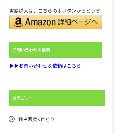
書籍購入は、こちらの↓ボタンからどうぞ
お問い合わせ＆依頼
▶︎▶︎お問い合わせ＆依頼はこちら
カテゴリー
独占販売×せどり