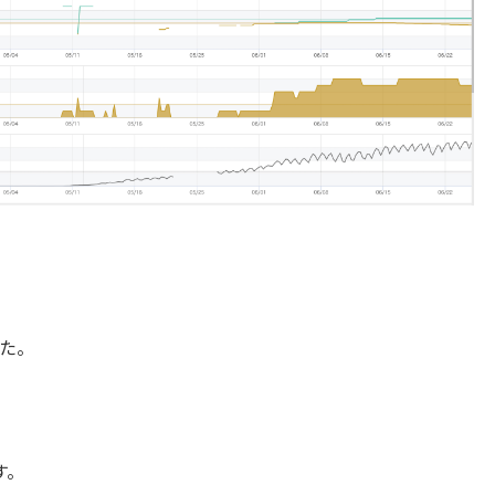
た。
す。