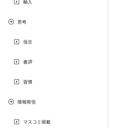
輸入
思考
信念
書評
習慣
情報発信
マスコミ掲載